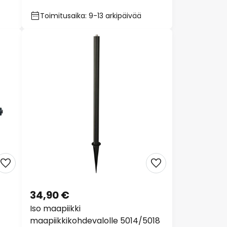
Toimitusaika: 9-13 arkipäivää
34,90 €
Iso maapiikki
maapiikkikohdevalolle 5014/5018