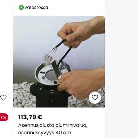
Varastossa
113,79 €
-7%
Asennusjalusta alumiinivalua,
asennussyvyys 40 cm