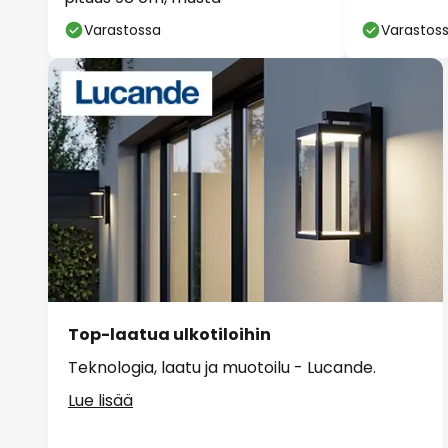
Varastossa
Varastos
Top-laatua ulkotiloihin
Teknologia, laatu ja muotoilu - Lucande.
Lue lisää