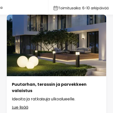
sa
Toimitusaika: 6-10 arkipäivää
Puutarhan, terassin ja parvekkeen
valaistus
Ideoita ja ratkaisuja ulkoalueelle.
Lue lisää