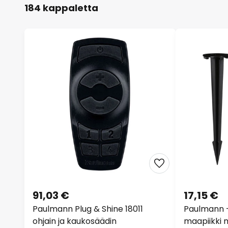
184 kappaletta
91,03 €
17,15 €
Paulmann Plug & Shine 18011
Paulmann -
ohjain ja kaukosäädin
maapiikki m