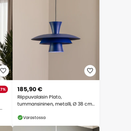
185,90 €
17%
Riippuvalaisin Plato,
tummansininen, metalli, Ø 38 cm,
E27
Varastossa