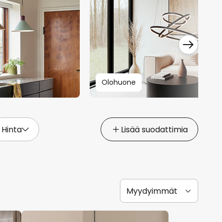
Olohuone
Hinta
Lisää suodattimia