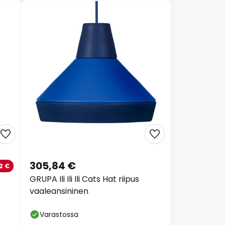
305,84 €
2 €
GRUPA Ili Ili Ili Cats Hat riipus
vaaleansininen
Varastossa