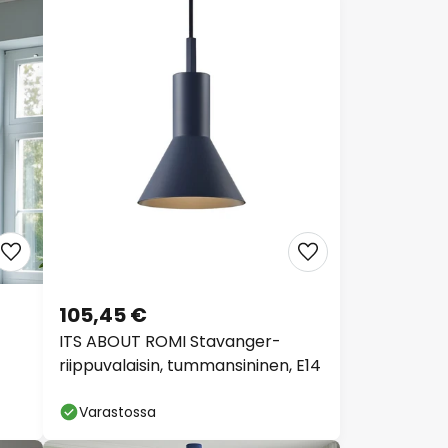
105,45 €
ITS ABOUT ROMI Stavanger-
riippuvalaisin, tummansininen, E14
Varastossa