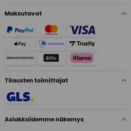
Maksutavat
Tilausten toimittajat
Asiakkaidemme näkemys