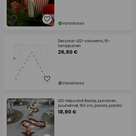
Varastossa
Decystar-LED-valoverho, 15-
lamppuinen
26,90 €
Varastossa
LED-keijuvalot Beady, punainen,
puuhelmet, 150 cm, paristo, paristo
18,90 €