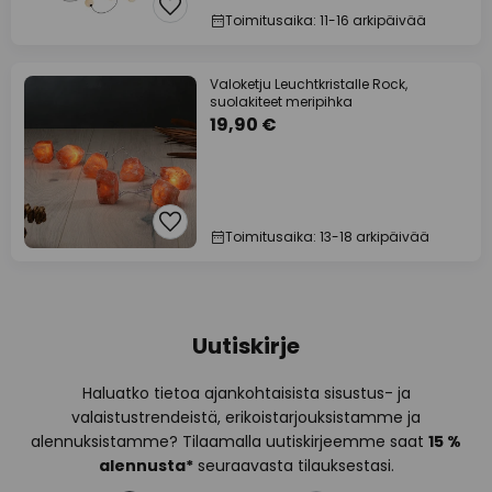
Toimitusaika: 11-16 arkipäivää
Valoketju Leuchtkristalle Rock,
suolakiteet meripihka
19,90 €
Toimitusaika: 13-18 arkipäivää
Uutiskirje
Haluatko tietoa ajankohtaisista sisustus- ja
valaistustrendeistä, erikoistarjouksistamme ja
alennuksistamme? Tilaamalla uutiskirjeemme saat
15 %
alennusta*
seuraavasta tilauksestasi.