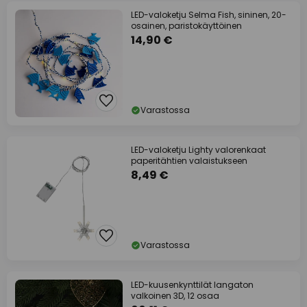
LED-valoketju Selma Fish, sininen, 20-
osainen, paristokäyttöinen
14,90 €
Varastossa
LED-valoketju Lighty valorenkaat
paperitähtien valaistukseen
8,49 €
Varastossa
LED-kuusenkynttilät langaton
valkoinen 3D, 12 osaa