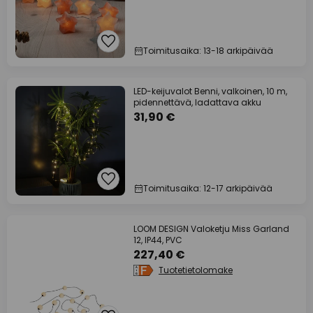
Toimitusaika: 13-18 arkipäivää
LED-keijuvalot Benni, valkoinen, 10 m,
pidennettävä, ladattava akku
31,90 €
Toimitusaika: 12-17 arkipäivää
LOOM DESIGN Valoketju Miss Garland
12, IP44, PVC
227,40 €
Tuotetietolomake