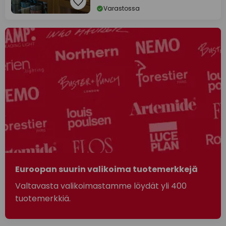
Varastossa
Euroopan suurin valikoima tuotemerkkejä
Valtavasta valikoimastamme löydät yli 400
tuotemerkkiä.