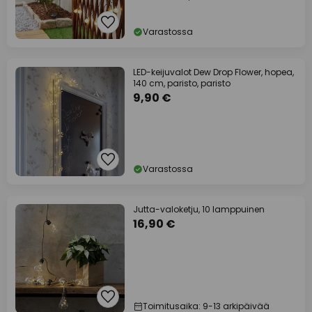
Varastossa
LED-keijuvalot Dew Drop Flower, hopea,
140 cm, paristo, paristo
9,90 €
Varastossa
Jutta-valoketju, 10 lamppuinen
16,90 €
Toimitusaika: 9-13 arkipäivää