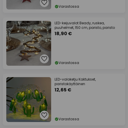
Varastossa
LED-keijuvalot Beady, ruskea,
puuhelmet, 150 cm, paristo, paristo
18,90 €
Varastossa
LED-valoketju Kaktukset,
paristokäyttöinen
12,65 €
Varastossa