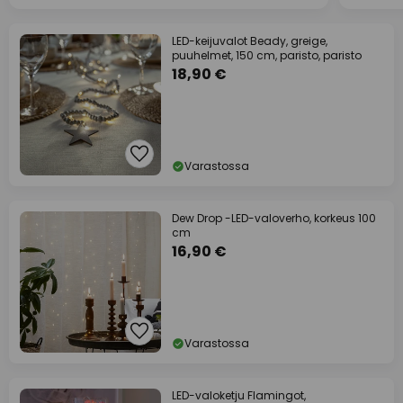
LED-keijuvalot Beady, greige,
puuhelmet, 150 cm, paristo, paristo
18,90 €
Varastossa
Dew Drop -LED-valoverho, korkeus 100
cm
16,90 €
Varastossa
LED-valoketju Flamingot,