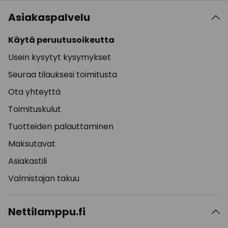
Asiakaspalvelu
Käytä peruutusoikeutta
Usein kysytyt kysymykset
Seuraa tilauksesi toimitusta
Ota yhteyttä
Toimituskulut
Tuotteiden palauttaminen
Maksutavat
Asiakastili
Valmistajan takuu
Nettilamppu.fi