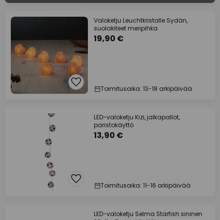
Valoketju Leuchtkristalle Sydän,
suolakiteet meripihka
19,90 €
Toimitusaika: 13-18 arkipäivää
LED-valoketju Kizi, jalkapallot,
paristokäyttö
13,90 €
Toimitusaika: 11-16 arkipäivää
LED-valoketju Selma Starfish sininen