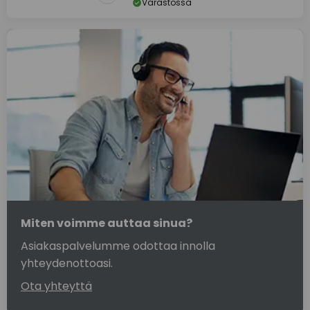
Varastossa
Miten voimme auttaa sinua?
Asiakaspalvelumme odottaa innolla
yhteydenottoasi.
Ota yhteyttä