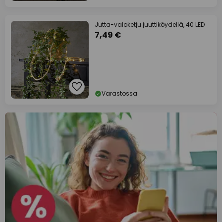
Jutta-valoketju juuttiköydellä, 40 LED
7,49 €
Varastossa