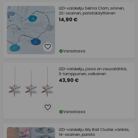
LED-valoketju Selma Clam, sininen,
20-osainen, paristokäyttöinen
14,90 €
Varastossa
LED-valoketju, jossa on vauvatähtiä,
3-lamppuinen, valkoinen
43,90 €
Varastossa
LED-valoketju Ally Ball Cluster, värikäs,
14-osainen, paristo