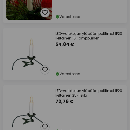
Varastossa
LED-valoketjun yläpään polttimot IP20
keltainen 16-lamppuinen
54,84 €
Varastossa
LED-valoketjun yläpään polttimot IP20
keltainen 25-liekki
72,76 €