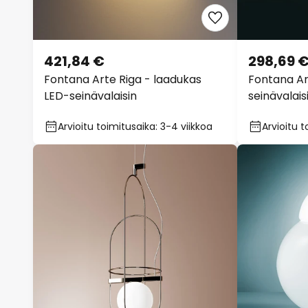
421,84 €
298,69 
Fontana Arte Riga - laadukas
Fontana Ar
LED-seinävalaisin
seinävalais
Arvioitu toimitusaika: 3-4 viikkoa
Arvioitu t