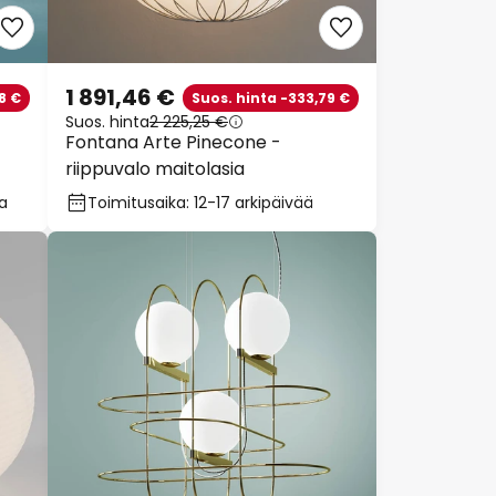
1 891,46 €
8 €
Suos. hinta -333,79 €
Suos. hinta
2 225,25 €
Fontana Arte Pinecone -
riippuvalo maitolasia
oa
Toimitusaika: 12-17 arkipäivää