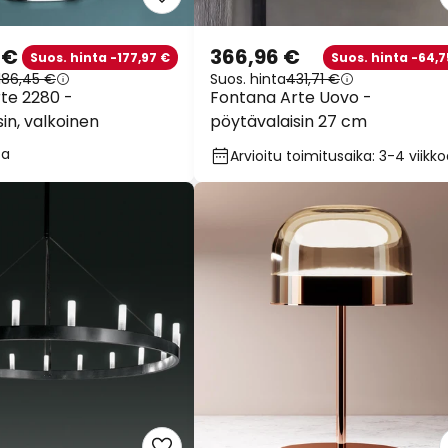
 €
366,96 €
Suos. hinta -177,97 €
Suos. hinta -64,7
 186,45 €
Suos. hinta
431,71 €
te 2280 -
Fontana Arte Uovo -
in, valkoinen
pöytävalaisin 27 cm
sa
Arvioitu toimitusaika: 3-4 viikk