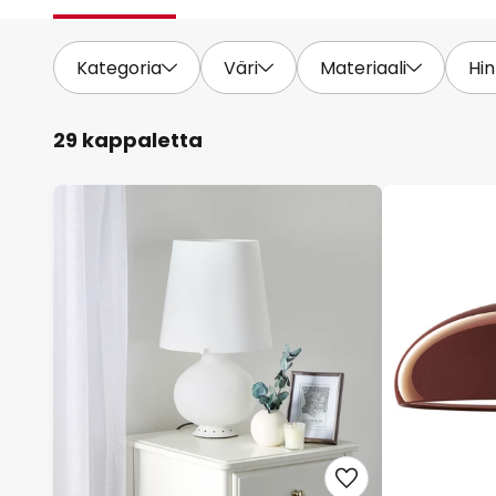
Kategoria
Väri
Materiaali
Hin
29 kappaletta