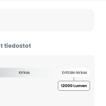
t tiedostot
Kirkas
Erittäin kirkas
12000 Lumen