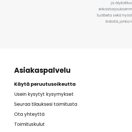
ja älykotit
erikoistarjouksemm
tuotteita sekä hyöd
linkistä, jonka
Asiakaspalvelu
Käytä peruutusoikeutta
Usein kysytyt kysymykset
Seuraa tilauksesi toimitusta
Ota yhteyttä
Toimituskulut