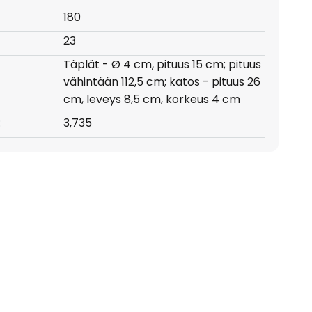
180
23
Täplät - Ø 4 cm, pituus 15 cm; pituus
vähintään 112,5 cm; katos - pituus 26
cm, leveys 8,5 cm, korkeus 4 cm
:
3,735