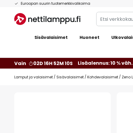
Skip
Euroopan suurin tuotemerkkivalikoima
to
Etsi
Content
verkkokaupan
valikoimasta...
Sisävalaisimet
Huoneet
Ulkovalai
Lisäalennus: 10 % väh. 
Vain
02D 16H 52M 09S
Lamput ja valaisimet
Sisävalaisimet
Kohdevalaisimet
Zeno L
Skip
to
the
end
of
the