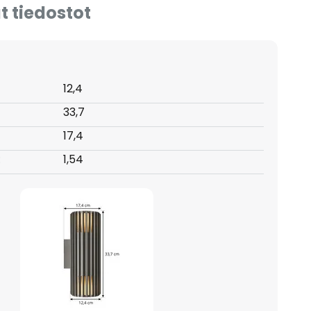
t tiedostot
12,4
33,7
17,4
:
1,54