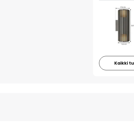
Kaikki t