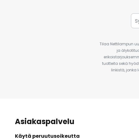
Tilaa Nettilampun uut
ja älykotit
erikoistarjouksemm
tuotteita sekä hyöd
linkistä, jonka
Asiakaspalvelu
Käytä peruutusoikeutta