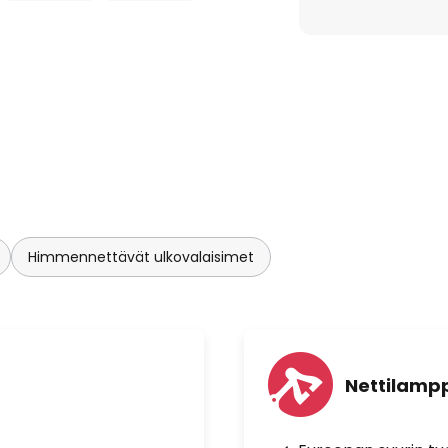
Himmennettävät ulkovalaisimet
Nettilampp