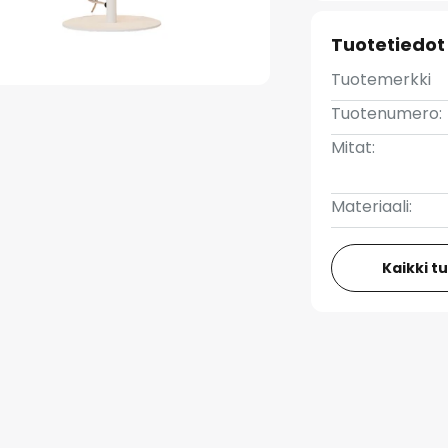
Tuotetiedot
Tuotemerkki
Tuotenumero:
Mitat:
Materiaali:
Kaikki t