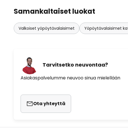
Samankaltaiset luokat
Valkoiset yöpöytävalaisimet
Yöpöytävalaisimet katk
Tarvitsetko neuvontaa?
Asiakaspalvelumme neuvoo sinua mielellään
Ota yhteyttä