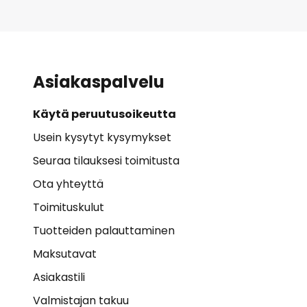
Asiakaspalvelu
Käytä peruutusoikeutta
Usein kysytyt kysymykset
Seuraa tilauksesi toimitusta
Ota yhteyttä
Toimituskulut
Tuotteiden palauttaminen
Maksutavat
Asiakastili
Valmistajan takuu