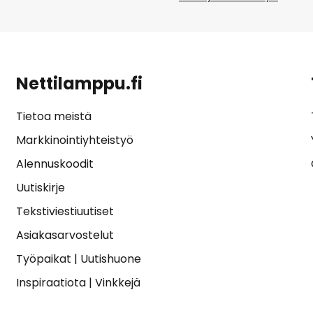
Nettilamppu.fi
Tietoa meistä
Markkinointiyhteistyö
Alennuskoodit
Uutiskirje
Tekstiviestiuutiset
Asiakasarvostelut
Työpaikat
|
Uutishuone
Inspiraatiota
|
Vinkkejä