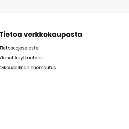
Tietoa verkkokaupasta
Tietosuojaseloste
Yleiset käyttöehdot
Oikeudellinen huomautus