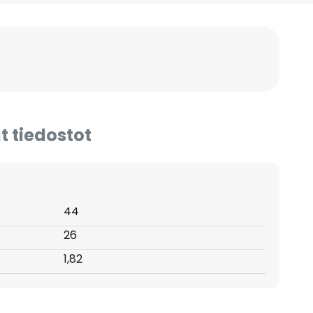
t tiedostot
44
26
:
1,82