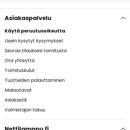
Asiakaspalvelu
Käytä peruutusoikeutta
Usein kysytyt kysymykset
Seuraa tilauksesi toimitusta
Ota yhteyttä
Toimituskulut
Tuotteiden palauttaminen
Maksutavat
Asiakastili
Valmistajan takuu
Nettilamppu.fi