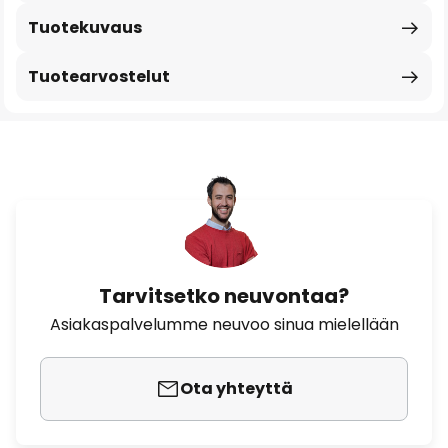
Tuotekuvaus
Tuotearvostelut
Tarvitsetko neuvontaa?
Asiakaspalvelumme neuvoo sinua mielellään
Ota yhteyttä