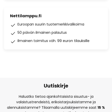
Nettilamppu.fi
Euroopan suurin tuotemerkkivalikoima
50 päivän ilmainen palautus
Ilmainen toimitus väh. 99 euron tilauksille
Uutiskirje
Haluatko tietoa ajankohtaisista sisustus- ja
valaistustrendeistä, erikoistarjouksistamme ja
alennuksistamme? Tilaamalla uutiskirjeemme saat
15 %