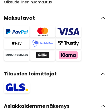
Oikeudellinen huomautus
Maksutavat
Tilausten toimittajat
Asiakkaidemme näkemys