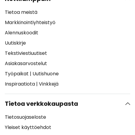
Tietoa meistä
Markkinointiyhteistyö
Alennuskoodit
Uutiskirje
Tekstiviestiuutiset
Asiakasarvostelut
Työpaikat
|
Uutishuone
Inspiraatiota
|
Vinkkejä
Tietoa verkkokaupasta
Tietosuojaseloste
Yleiset käyttöehdot