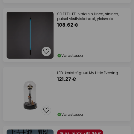
SELETTI LED-valaisin Linea, sininen,
puiset yksityiskohdat, yleisvalo
108,62 €
Varastossa
LED-koristefiguuri My Little Evening
121,27 €
Varastossa
Suos. hinta -48,04 €