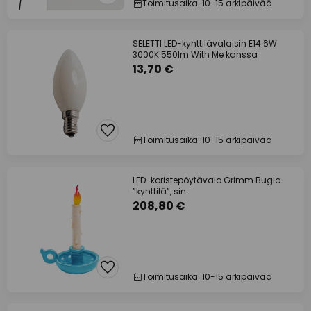
Toimitusaika: 10-15 arkipäivää
SELETTI LED-kynttilävalaisin E14 6W
3000K 550lm With Me kanssa
13,70 €
Toimitusaika: 10-15 arkipäivää
LED-koristepöytävalo Grimm Bugia
”kynttilä”, sin.
208,80 €
Toimitusaika: 10-15 arkipäivää