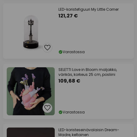
LED-koristefiguuri My Little Corner
121,27 €
Varastossa
SELETTI Love in Bloom maljakko,
värikäs, korkeus 25 cm, posliini
109,68 €
Varastossa
LED-koristeseinävalaisin Dream-
Madre, keltainen