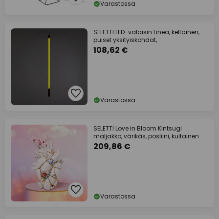
Varastossa
SELETTI LED-valaisin Linea, keltainen,
puiset yksityiskohdat,
108,62 €
Varastossa
SELETTI Love in Bloom Kintsugi
maljakko, värikäs, posliini, kultainen
209,86 €
Varastossa