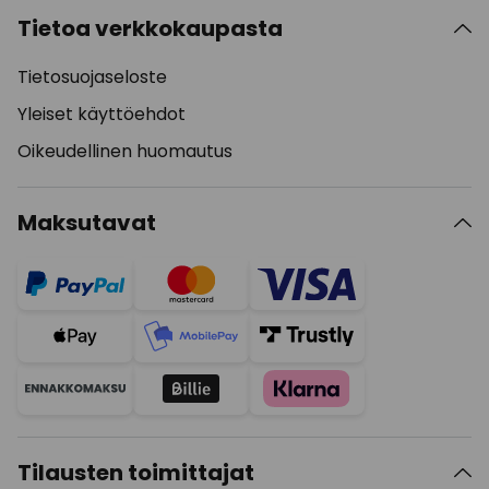
Tietoa verkkokaupasta
Tietosuojaseloste
Yleiset käyttöehdot
Oikeudellinen huomautus
Maksutavat
Tilausten toimittajat