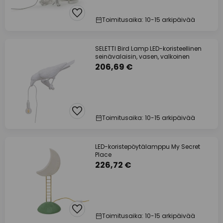
Toimitusaika: 10-15 arkipäivää
SELETTI Bird Lamp LED-koristeellinen
seinävalaisin, vasen, valkoinen
206,69 €
Toimitusaika: 10-15 arkipäivää
LED-koristepöytälamppu My Secret
Place
226,72 €
Toimitusaika: 10-15 arkipäivää