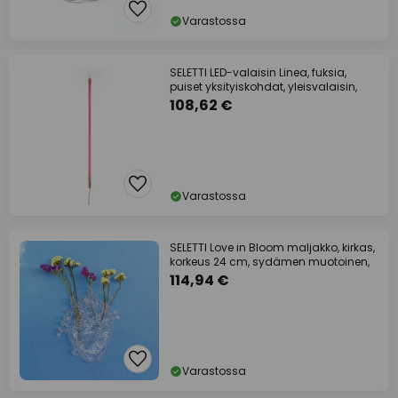
Varastossa
SELETTI LED-valaisin Linea, fuksia,
puiset yksityiskohdat, yleisvalaisin,
108,62 €
Varastossa
SELETTI Love in Bloom maljakko, kirkas,
korkeus 24 cm, sydämen muotoinen,
114,94 €
Varastossa