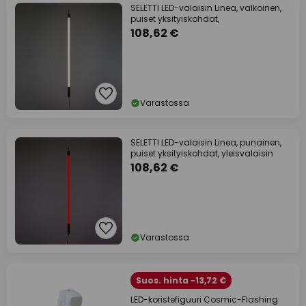
SELETTI LED-valaisin Linea, valkoinen,
puiset yksityiskohdat,
108,62 €
Varastossa
SELETTI LED-valaisin Linea, punainen,
puiset yksityiskohdat, yleisvalaisin
108,62 €
Varastossa
Suos. hinta -13,72 €
LED-koristefiguuri Cosmic-Flashing