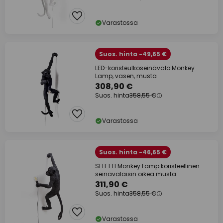
Varastossa
Suos. hinta -49,65 €
LED-koristeulkoseinävalo Monkey
Lamp, vasen, musta
308,90 €
Suos. hinta
358,55 €
Varastossa
Suos. hinta -46,65 €
SELETTI Monkey Lamp koristeellinen
seinävalaisin oikea musta
311,90 €
Suos. hinta
358,55 €
Varastossa