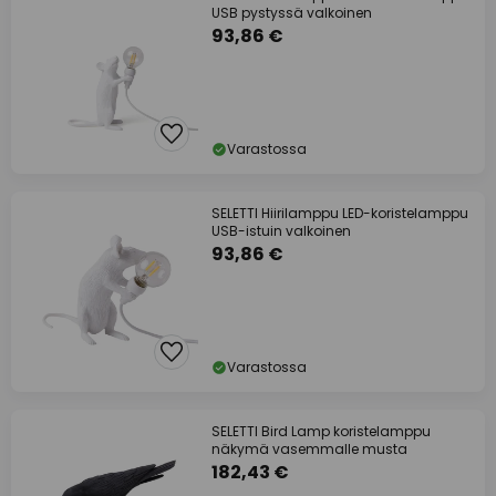
USB pystyssä valkoinen
93,86 €
Varastossa
SELETTI Hiirilamppu LED-koristelamppu
USB-istuin valkoinen
93,86 €
Varastossa
SELETTI Bird Lamp koristelamppu
näkymä vasemmalle musta
182,43 €