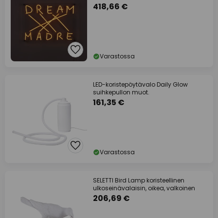
418,66 €
Varastossa
LED-koristepöytävalo Daily Glow
suihkepullon muot.
161,35 €
Varastossa
SELETTI Bird Lamp koristeellinen
ulkoseinävalaisin, oikea, valkoinen
206,69 €