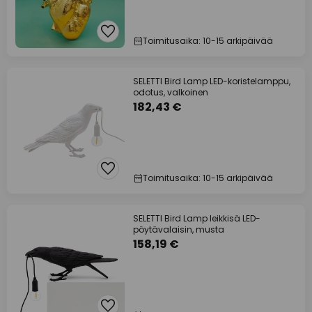
Toimitusaika: 10-15 arkipäivää
SELETTI Bird Lamp LED-koristelamppu,
odotus, valkoinen
182,43 €
Toimitusaika: 10-15 arkipäivää
SELETTI Bird Lamp leikkisä LED-
pöytävalaisin, musta
158,19 €