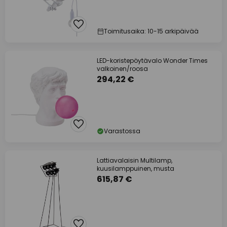
Toimitusaika: 10-15 arkipäivää
LED-koristepöytävalo Wonder Times
valkoinen/roosa
294,22 €
Varastossa
Lattiavalaisin Multilamp,
kuusilamppuinen, musta
615,87 €