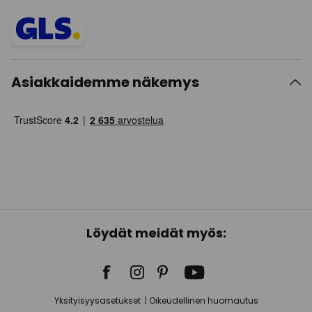
Asiakkaidemme näkemys
Löydät meidät myös:
Yksityisyysasetukset
Oikeudellinen huomautus