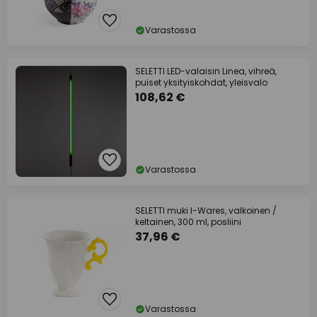
Varastossa
SELETTI LED-valaisin Linea, vihreä,
puiset yksityiskohdat, yleisvalo
108,62 €
Varastossa
SELETTI muki I-Wares, valkoinen /
keltainen, 300 ml, posliini
37,96 €
Varastossa