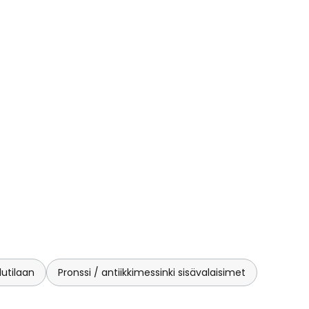
utilaan
Pronssi / antiikkimessinki sisävalaisimet