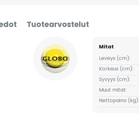
iedot
Tuotearvostelut
Mitat
Leveys (cm):
Korkeus (cm):
Syvyys (cm):
Muut mitat:
Nettopaino (kg)