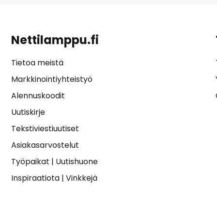
Nettilamppu.fi
Tietoa meistä
Markkinointiyhteistyö
Alennuskoodit
Uutiskirje
Tekstiviestiuutiset
Asiakasarvostelut
Työpaikat
|
Uutishuone
Inspiraatiota
|
Vinkkejä