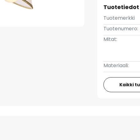
Tuotetiedot
Tuotemerkki
Tuotenumero:
Mitat:
Materiaali:
Kaikki t