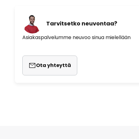
Tarvitsetko neuvontaa?
Asiakaspalvelumme neuvoo sinua mielellään
Ota yhteyttä