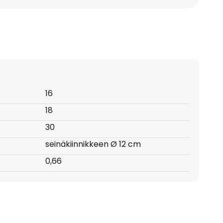
16
18
30
seinäkiinnikkeen Ø 12 cm
:
0,66