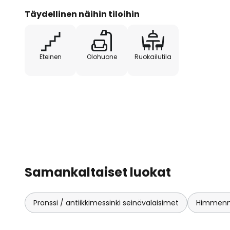
Täydellinen näihin tiloihin
Eteinen
Olohuone
Ruokailutila
Samankaltaiset luokat
Pronssi / antiikkimessinki seinävalaisimet
Himmenne