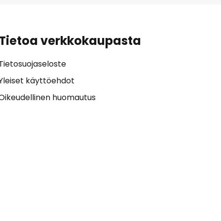
Tietoa verkkokaupasta
Tietosuojaseloste
Yleiset käyttöehdot
Oikeudellinen huomautus