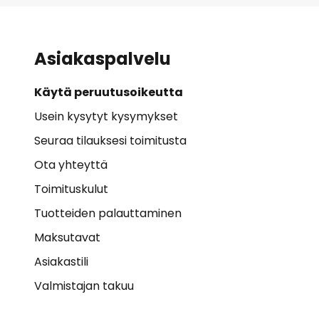
Asiakaspalvelu
Käytä peruutusoikeutta
Usein kysytyt kysymykset
Seuraa tilauksesi toimitusta
Ota yhteyttä
Toimituskulut
Tuotteiden palauttaminen
Maksutavat
Asiakastili
Valmistajan takuu