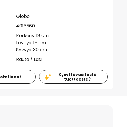
Globo
4015560
Korkeus: 18 cm
Leveys: 16 cm
Syvyys: 30 cm
Rauta / Lasi
Kysyttävää tästä
uotetiedot
tuotteesta?