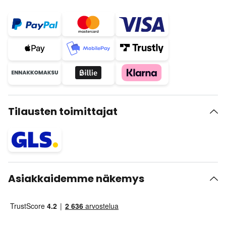
Tilausten toimittajat
Asiakkaidemme näkemys