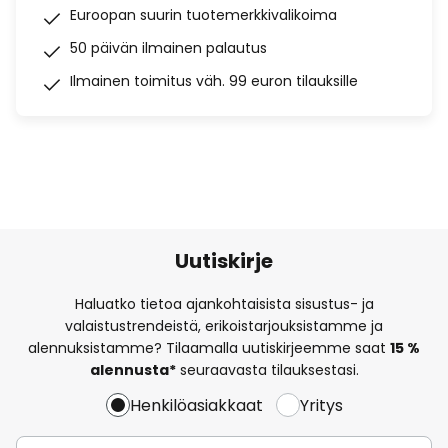
Euroopan suurin tuotemerkkivalikoima
50 päivän ilmainen palautus
Ilmainen toimitus väh. 99 euron tilauksille
Uutiskirje
Haluatko tietoa ajankohtaisista sisustus- ja
valaistustrendeistä, erikoistarjouksistamme ja
alennuksistamme? Tilaamalla uutiskirjeemme saat
15 %
alennusta*
seuraavasta tilauksestasi.
Henkilöasiakkaat
Yritys