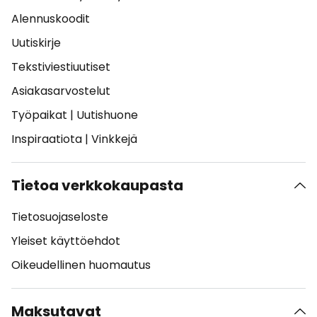
Alennuskoodit
Uutiskirje
Tekstiviestiuutiset
Asiakasarvostelut
Työpaikat
|
Uutishuone
Inspiraatiota
|
Vinkkejä
Tietoa verkkokaupasta
Tietosuojaseloste
Yleiset käyttöehdot
Oikeudellinen huomautus
Maksutavat