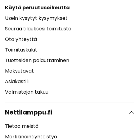
Käytä peruutusoikeutta
Usein kysytyt kysymykset
Seuraa tilauksesi toimitusta
Ota yhteyttä
Toimituskulut
Tuotteiden palauttaminen
Maksutavat
Asiakastili
Valmistajan takuu
Nettilamppu.fi
Tietoa meistä
Markkinointiyhteistyö