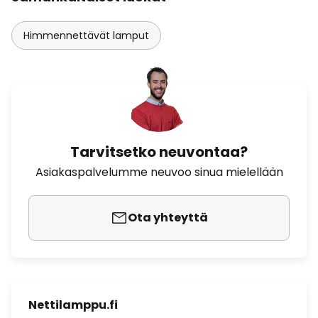
Himmennettävät lamput
Tarvitsetko neuvontaa?
Asiakaspalvelumme neuvoo sinua mielellään
Ota yhteyttä
Nettilamppu.fi