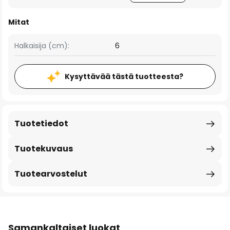
Mitat
Halkaisija (cm):
6
Kysyttävää tästä tuotteesta?
Tuotetiedot
Tuotekuvaus
Tuotearvostelut
Samankaltaiset luokat