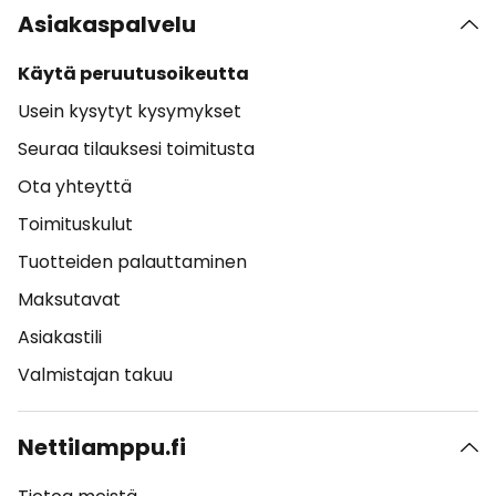
Asiakaspalvelu
Käytä peruutusoikeutta
Usein kysytyt kysymykset
Seuraa tilauksesi toimitusta
Ota yhteyttä
Toimituskulut
Tuotteiden palauttaminen
Maksutavat
Asiakastili
Valmistajan takuu
Nettilamppu.fi