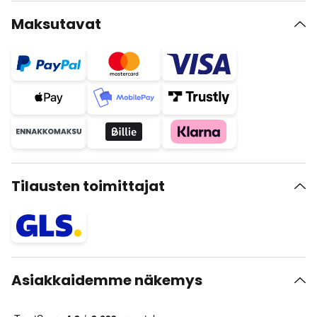
Maksutavat
Tilausten toimittajat
Asiakkaidemme näkemys