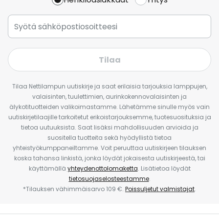
Tilaa
Tilaa Nettilampun uutiskirje ja saat erilaisia tarjouksia lamppujen,
valaisinten, tuulettimien, aurinkokennovalaisinten ja
älykotituotteiden valikoimastamme. Lähetämme sinulle myös vain
uutiskirjetilaajille tarkoitetut erikoistarjouksemme, tuotesuosituksia ja
tietoa uutuuksista. Saat lisäksi mahdollisuuden arvioida ja
suositella tuotteita sekä hyödyllistä tietoa
yhteistyökumppaneiltamme. Voit peruuttaa uutiskirjeen tilauksen
koska tahansa linkistä, jonka löydät jokaisesta uutiskirjeestä, tai
käyttämällä
yhteydenottolomaketta
. Lisätietoa löydät
tietosuojaselosteestamme
.
*Tilauksen vähimmäisarvo 109 €.
Poissuljetut valmistajat
.