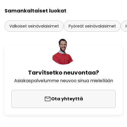
Samankaltaiset luokat
Valkoiset seinävalaisimet
Pyöreät seinävalaisimet
Tarvitsetko neuvontaa?
Asiakaspalvelumme neuvoo sinua mielellään
Ota yhteyttä