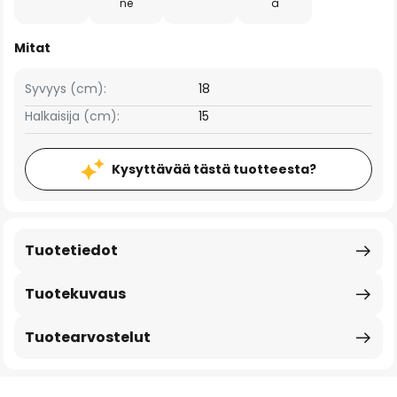
ne
a
Mitat
Syvyys (cm):
18
Halkaisija (cm):
15
Kysyttävää tästä tuotteesta?
Tuotetiedot
Tuotekuvaus
Tuotearvostelut