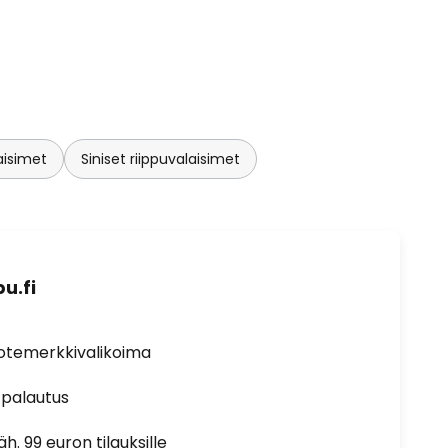
laisimet
Siniset riippuvalaisimet
u.fi
uotemerkkivalikoima
 palautus
h. 99 euron tilauksille