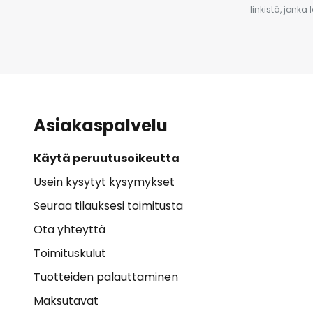
linkistä, jonka
Asiakaspalvelu
Käytä peruutusoikeutta
Usein kysytyt kysymykset
Seuraa tilauksesi toimitusta
Ota yhteyttä
Toimituskulut
Tuotteiden palauttaminen
Maksutavat