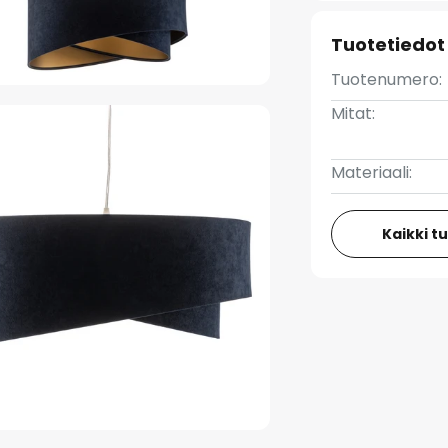
Tuotetiedot
Tuotenumero:
Mitat:
Materiaali:
Kaikki t