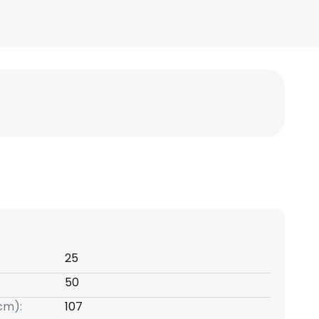
25
50
(cm):
107