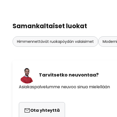
Samankaltaiset luokat
Himmennettävät ruokapöydän valaisimet
Moderni
Tarvitsetko neuvontaa?
Asiakaspalvelumme neuvoo sinua mielellään
Ota yhteyttä