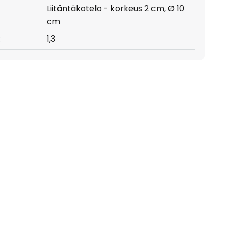
Liitäntäkotelo - korkeus 2 cm, Ø 10
cm
:
1,3