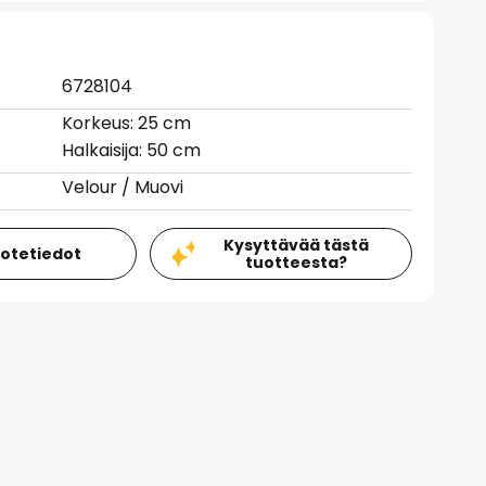
6728104
Korkeus: 25 cm
Halkaisija: 50 cm
Velour / Muovi
Kysyttävää tästä
uotetiedot
tuotteesta?