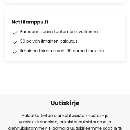
Nettilamppu.fi
Euroopan suurin tuotemerkkivalikoima
50 päivän ilmainen palautus
Ilmainen toimitus väh. 99 euron tilauksille
Uutiskirje
Haluatko tietoa ajankohtaisista sisustus- ja
valaistustrendeistä, erikoistarjouksistamme ja
alennuksistamme? Tilaamalla uutiskirjeemme saat
15 %