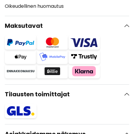
Oikeudellinen huomautus
Maksutavat
Tilausten toimittajat