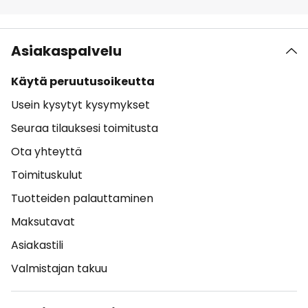
Asiakaspalvelu
Käytä peruutusoikeutta
Usein kysytyt kysymykset
Seuraa tilauksesi toimitusta
Ota yhteyttä
Toimituskulut
Tuotteiden palauttaminen
Maksutavat
Asiakastili
Valmistajan takuu