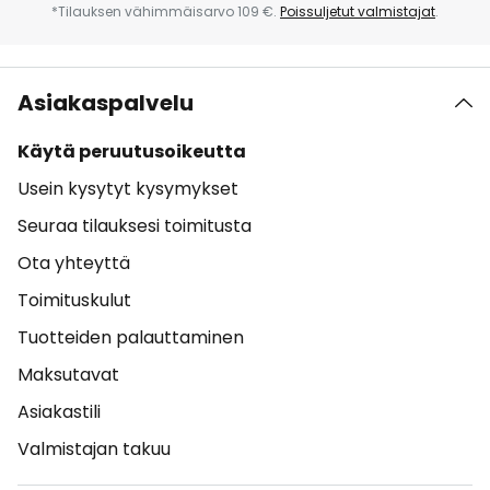
*Tilauksen vähimmäisarvo 109 €.
Poissuljetut valmistajat
.
Asiakaspalvelu
Käytä peruutusoikeutta
Usein kysytyt kysymykset
Seuraa tilauksesi toimitusta
Ota yhteyttä
Toimituskulut
Tuotteiden palauttaminen
Maksutavat
Asiakastili
Valmistajan takuu