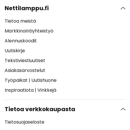
Nettilamppu.fi
Tietoa meistä
Markkinointiyhteistyö
Alennuskoodit
Uutiskirje
Tekstiviestiuutiset
Asiakasarvostelut
Työpaikat
|
Uutishuone
Inspiraatiota
|
Vinkkejä
Tietoa verkkokaupasta
Tietosuojaseloste