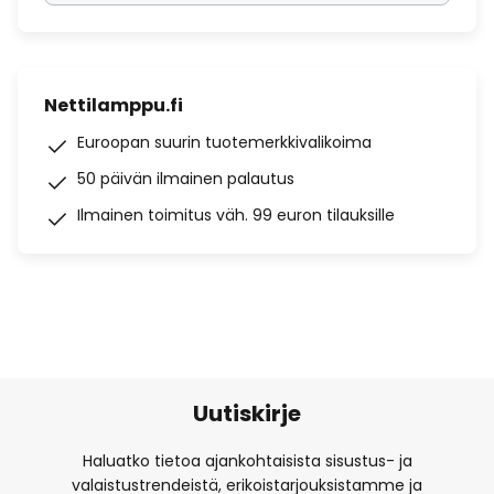
Nettilamppu.fi
Euroopan suurin tuotemerkkivalikoima
50 päivän ilmainen palautus
Ilmainen toimitus väh. 99 euron tilauksille
Uutiskirje
Haluatko tietoa ajankohtaisista sisustus- ja
valaistustrendeistä, erikoistarjouksistamme ja