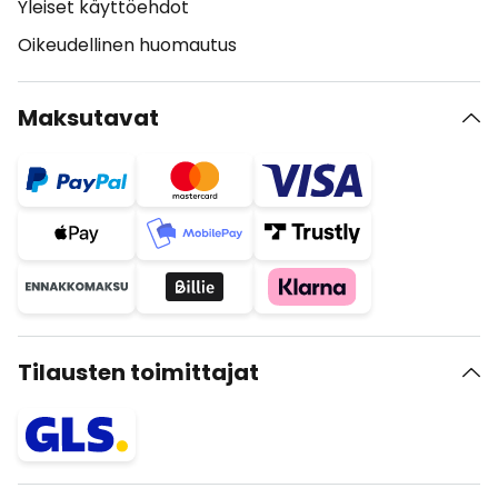
Yleiset käyttöehdot
Oikeudellinen huomautus
Maksutavat
Tilausten toimittajat