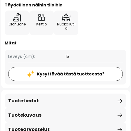
Täydellinen näihin tiloihin
Olohuone
Keittiö
Ruokailutil
a
Mitat
Leveys (cm):
15
Kysyttävää tästä tuotteesta?
Tuotetiedot
Tuotekuvaus
Tuotearvostelut