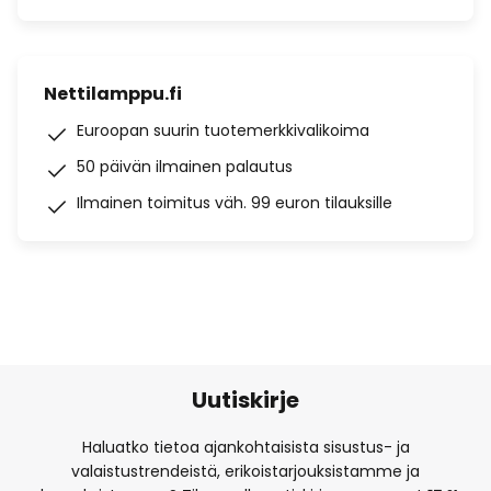
Nettilamppu.fi
Euroopan suurin tuotemerkkivalikoima
50 päivän ilmainen palautus
Ilmainen toimitus väh. 99 euron tilauksille
Uutiskirje
Haluatko tietoa ajankohtaisista sisustus- ja
valaistustrendeistä, erikoistarjouksistamme ja