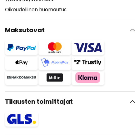
Oikeudellinen huomautus
Maksutavat
Tilausten toimittajat