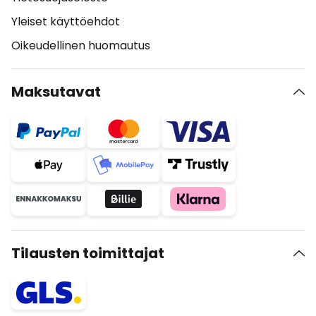
Yleiset käyttöehdot
Oikeudellinen huomautus
Maksutavat
Tilausten toimittajat