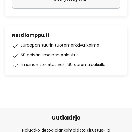
Nettilamppu.fi
Euroopan suurin tuotemerkkivalikoima
50 päivän ilmainen palautus
Ilmainen toimitus väh. 99 euron tilauksille
Uutiskirje
Haluatko tietoa ajankohtaisista sisustus- ja