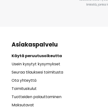
linkistä, jonka
Asiakaspalvelu
Käytä peruutusoikeutta
Usein kysytyt kysymykset
Seuraa tilauksesi toimitusta
Ota yhteyttä
Toimituskulut
Tuotteiden palauttaminen
Maksutavat