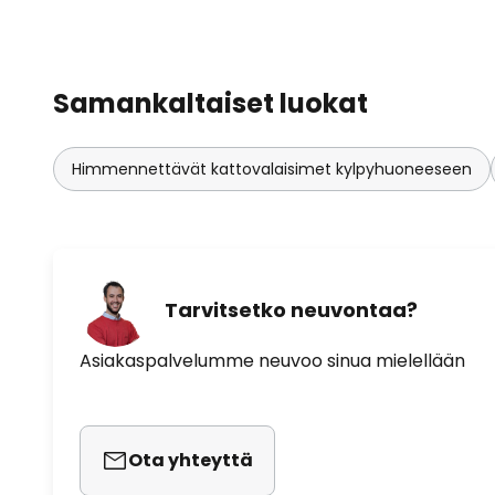
Samankaltaiset luokat
Himmennettävät kattovalaisimet kylpyhuoneeseen
Tarvitsetko neuvontaa?
Asiakaspalvelumme neuvoo sinua mielellään
Ota yhteyttä