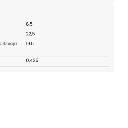
8,5
22,5
lkaisija
19.5
:
0,425