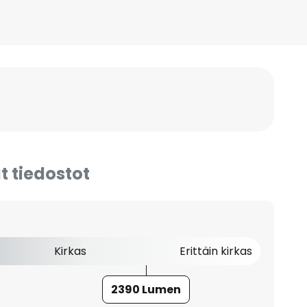
t tiedostot
Kirkas
Erittäin kirkas
2390 Lumen