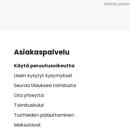
linkistä, jonka
Asiakaspalvelu
Käytä peruutusoikeutta
Usein kysytyt kysymykset
Seuraa tilauksesi toimitusta
Ota yhteyttä
Toimituskulut
Tuotteiden palauttaminen
Maksutavat