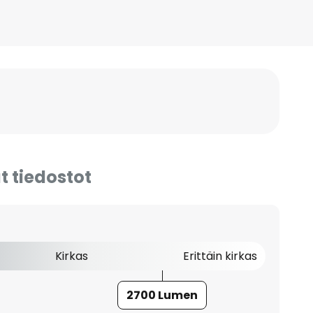
t tiedostot
Kirkas
Erittäin kirkas
2700 Lumen