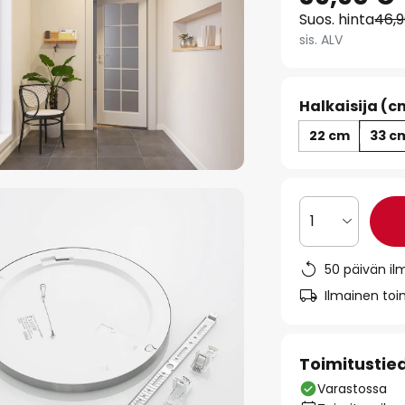
Suos. hinta
46,
sis. ALV
Halkaisija (c
22 cm
33 c
1
50 päivän il
Ilmainen toim
Toimitustie
Varastossa