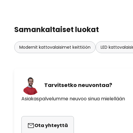
Samankaltaiset luokat
Modernit kattovalaisimet keittiöön
LED kattovalais
Tarvitsetko neuvontaa?
Asiakaspalvelumme neuvoo sinua mielellään
Ota yhteyttä