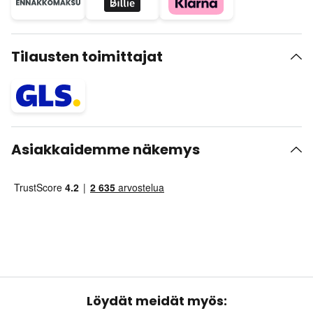
Tilausten toimittajat
Asiakkaidemme näkemys
Löydät meidät myös: