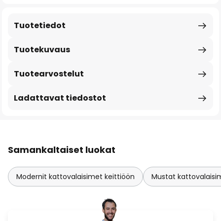
Tuotetiedot
Tuotekuvaus
Tuotearvostelut
Ladattavat tiedostot
Samankaltaiset luokat
Modernit kattovalaisimet keittiöön
Mustat kattovalaisi