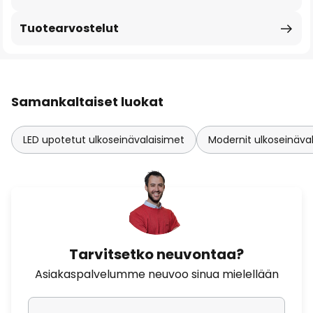
Tuotearvostelut
Samankaltaiset luokat
LED upotetut ulkoseinävalaisimet
Modernit ulkoseinäva
Tarvitsetko neuvontaa?
Asiakaspalvelumme neuvoo sinua mielellään