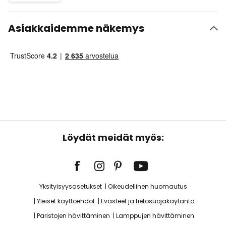
Asiakkaidemme näkemys
Löydät meidät myös:
Yksityisyysasetukset
Oikeudellinen huomautus
Yleiset käyttöehdot
Evästeet ja tietosuojakäytäntö
Paristojen hävittäminen
Lamppujen hävittäminen