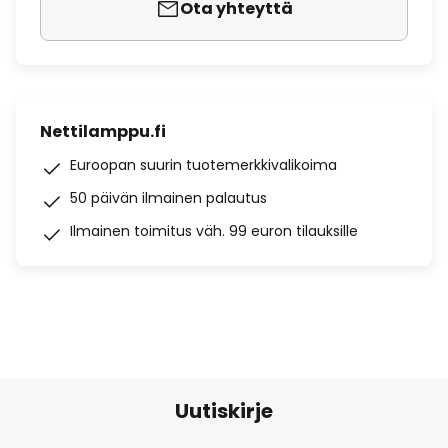
Ota yhteyttä
Nettilamppu.fi
Euroopan suurin tuotemerkkivalikoima
50 päivän ilmainen palautus
Ilmainen toimitus väh. 99 euron tilauksille
Uutiskirje