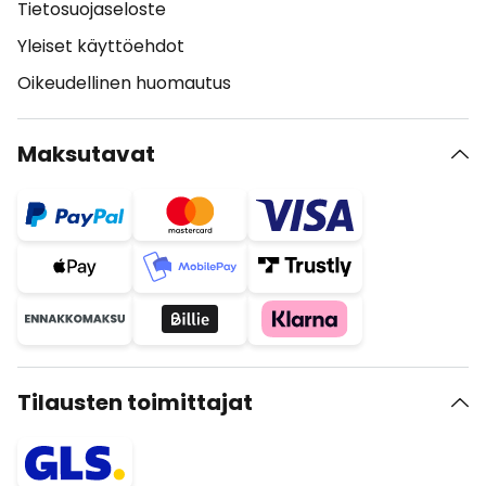
Tietosuojaseloste
Yleiset käyttöehdot
Oikeudellinen huomautus
Maksutavat
Tilausten toimittajat