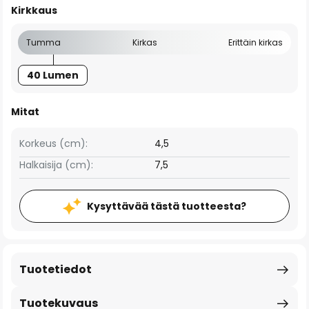
Kirkkaus
Tumma
Kirkas
Erittäin kirkas
40 Lumen
Mitat
Korkeus (cm):
4,5
Halkaisija (cm):
7,5
Kysyttävää tästä tuotteesta?
Tuotetiedot
Tuotekuvaus