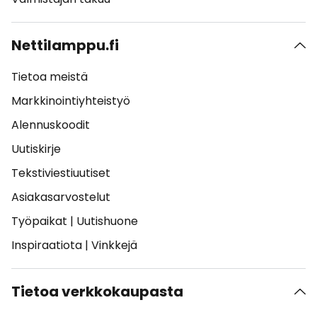
Nettilamppu.fi
Tietoa meistä
Markkinointiyhteistyö
Alennuskoodit
Uutiskirje
Tekstiviestiuutiset
Asiakasarvostelut
Työpaikat
|
Uutishuone
Inspiraatiota
|
Vinkkejä
Tietoa verkkokaupasta