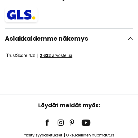
Asiakkaidemme näkemys
Löydät meidät myös:
Yksityisyysasetukset
Oikeudellinen huomautus