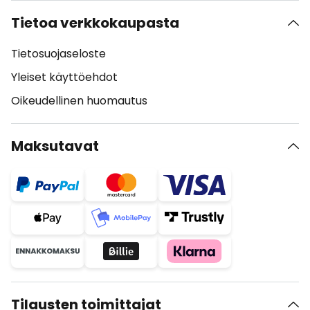
Tietoa verkkokaupasta
Tietosuojaseloste
Yleiset käyttöehdot
Oikeudellinen huomautus
Maksutavat
Tilausten toimittajat