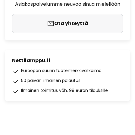
Asiakaspalvelumme neuvoo sinua mielellään
Ota yhteyttä
Nettilamppu.fi
Euroopan suurin tuotemerkkivalikoima
50 päivän ilmainen palautus
Ilmainen toimitus väh. 99 euron tilauksille