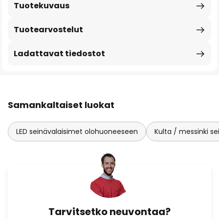
Tuotekuvaus
Tuotearvostelut
Ladattavat tiedostot
Samankaltaiset luokat
LED seinävalaisimet olohuoneeseen
Kulta / messinki s
Tarvitsetko neuvontaa?