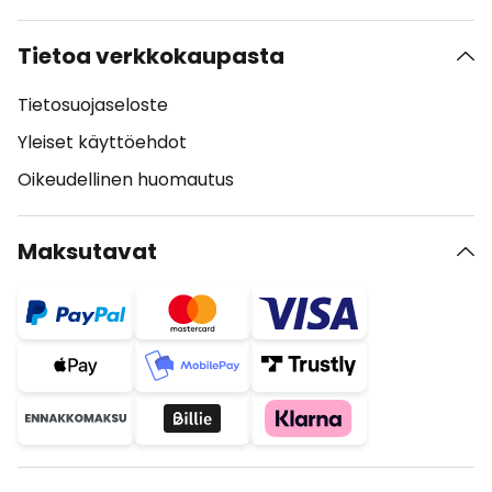
Tietoa verkkokaupasta
Tietosuojaseloste
Yleiset käyttöehdot
Oikeudellinen huomautus
Maksutavat