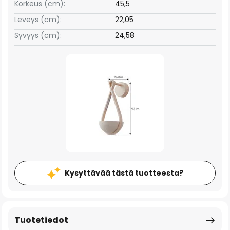
Korkeus (cm):
45,5
Leveys (cm):
22,05
Syvyys (cm):
24,58
Kysyttävää tästä tuotteesta?
Tuotetiedot