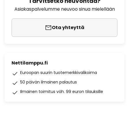
Tarvitsetko neuvontaa?
Asiakaspalvelumme neuvoo sinua mielellään
Ota yhteyttä
Nettilamppu.fi
Euroopan suurin tuotemerkkivalikoima
50 päivän ilmainen palautus
Ilmainen toimitus väh. 99 euron tilauksille