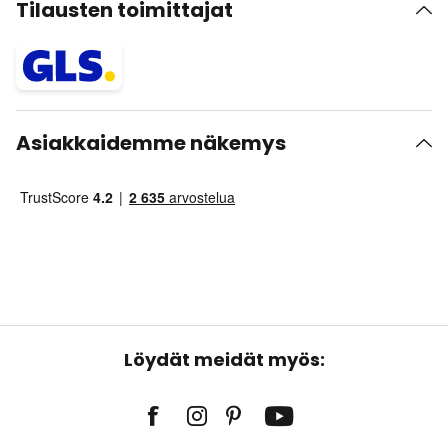
Tilausten toimittajat
Asiakkaidemme näkemys
Löydät meidät myös: