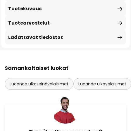
Tuotekuvaus
Tuotearvostelut
Ladattavat tiedostot
Samankaltaiset luokat
Lucande ulkoseinävalaisimet
Lucande ulkovalaisimet