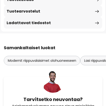
Tuotearvostelut
Ladattavat tiedostot
Samankaltaiset luokat
Modernit riippuvalaisimet olohuoneeseen
Lasi riippuva
Tarvitsetko neuvontaa?