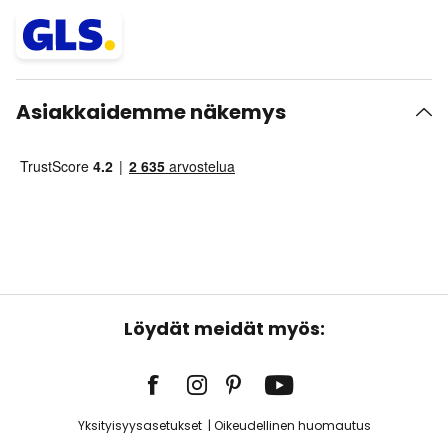
Asiakkaidemme näkemys
Löydät meidät myös:
Yksityisyysasetukset
Oikeudellinen huomautus