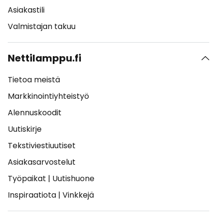
Asiakastili
Valmistajan takuu
Nettilamppu.fi
Tietoa meistä
Markkinointiyhteistyö
Alennuskoodit
Uutiskirje
Tekstiviestiuutiset
Asiakasarvostelut
Työpaikat
|
Uutishuone
Inspiraatiota
|
Vinkkejä