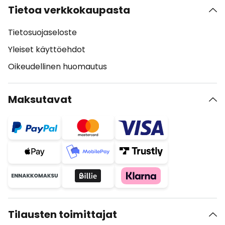
Tietoa verkkokaupasta
Tietosuojaseloste
Yleiset käyttöehdot
Oikeudellinen huomautus
Maksutavat
Tilausten toimittajat