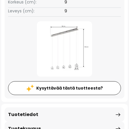
Korkeus (cm):
9
Leveys (cm):
9
Kysyttävää tästä tuotteesta?
Tuotetiedot
Tuotekuvaus