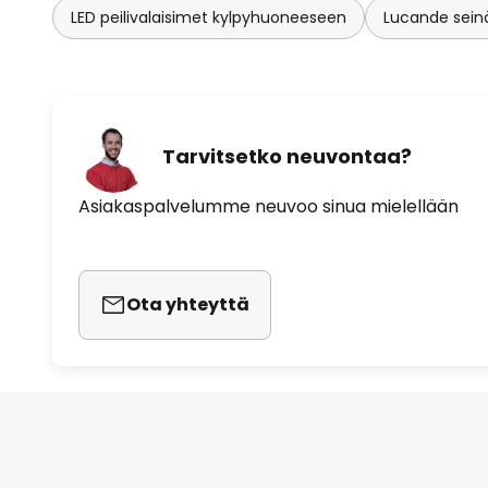
LED peilivalaisimet kylpyhuoneeseen
Lucande sein
Tarvitsetko neuvontaa?
Asiakaspalvelumme neuvoo sinua mielellään
Ota yhteyttä