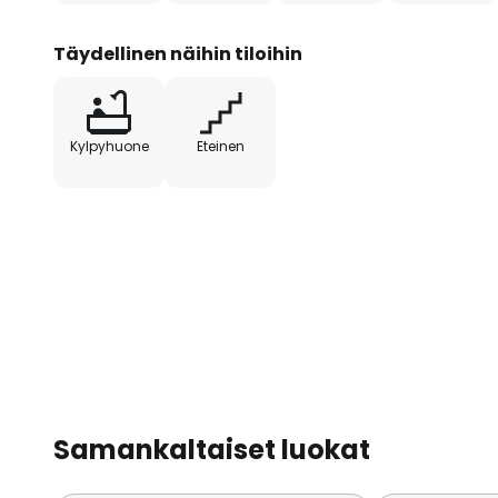
Täydellinen näihin tiloihin
Kylpyhuone
Eteinen
Samankaltaiset luokat