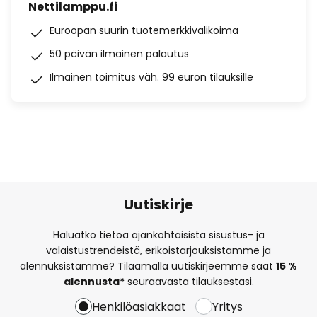
Nettilamppu.fi
Euroopan suurin tuotemerkkivalikoima
50 päivän ilmainen palautus
Ilmainen toimitus väh. 99 euron tilauksille
Uutiskirje
Haluatko tietoa ajankohtaisista sisustus- ja
valaistustrendeistä, erikoistarjouksistamme ja
alennuksistamme? Tilaamalla uutiskirjeemme saat
15 %
alennusta*
seuraavasta tilauksestasi.
Henkilöasiakkaat
Yritys