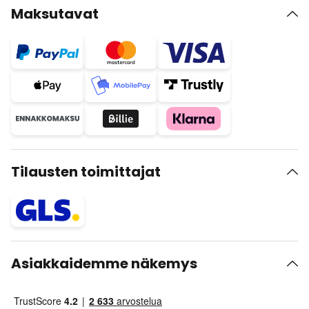
Maksutavat
Tilausten toimittajat
Asiakkaidemme näkemys