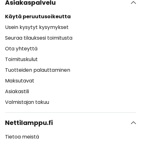
Asiakaspalvelu
Käytä peruutusoikeutta
Usein kysytyt kysymykset
Seuraa tilauksesi toimitusta
Ota yhteyttä
Toimituskulut
Tuotteiden palauttaminen
Maksutavat
Asiakastili
Valmistajan takuu
Nettilamppu.fi
Tietoa meistä