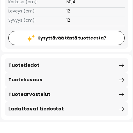
Korkeus (cm):
50,4
Leveys (cm):
12
Syvyys (cm):
12
Kysyttävää tästä tuotteesta?
Tuotetiedot
Tuotekuvaus
Tuotearvostelut
Ladattavat tiedostot