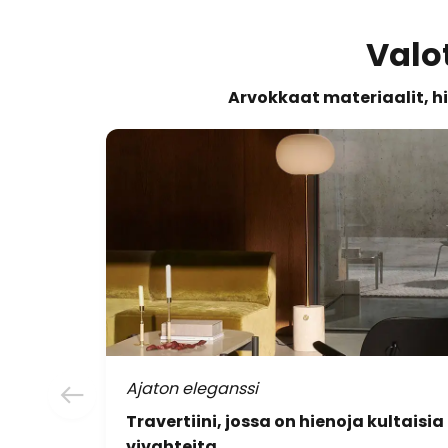
Valot
Arvokkaat materiaalit, hi
Ajaton eleganssi
Travertiini, jossa on hienoja kultaisia
vivahteita