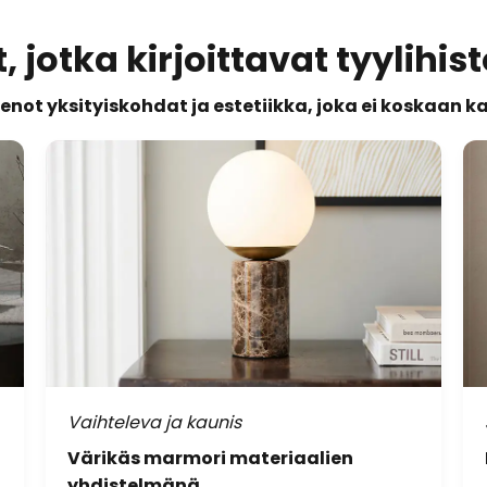
, jotka kirjoittavat tyylihis
enot yksityiskohdat ja estetiikka, joka ei koskaan 
Vaihteleva ja kaunis
Värikäs marmori materiaalien
yhdistelmänä