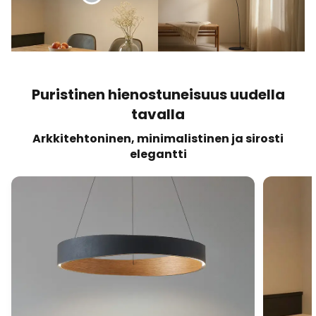
Puristinen hienostuneisuus uudella
tavalla
Arkkitehtoninen, minimalistinen ja sirosti
elegantti