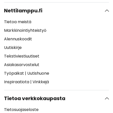
Nettilamppu.fi
Tietoa meistä
Markkinointiyhteistyö
Alennuskoodit
Uutiskirje
Tekstiviestiuutiset
Asiakasarvostelut
Työpaikat
|
Uutishuone
Inspiraatiota
|
Vinkkejä
Tietoa verkkokaupasta
Tietosuojaseloste