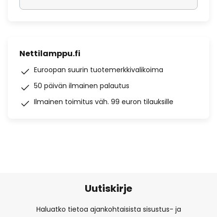
Nettilamppu.fi
Euroopan suurin tuotemerkkivalikoima
50 päivän ilmainen palautus
Ilmainen toimitus väh. 99 euron tilauksille
Uutiskirje
Haluatko tietoa ajankohtaisista sisustus- ja