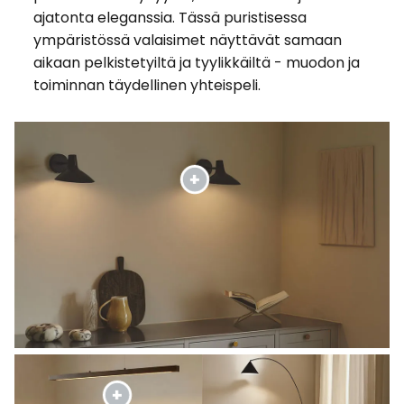
ajatonta eleganssia. Tässä puristisessa
ympäristössä valaisimet näyttävät samaan
aikaan pelkistetyiltä ja tyylikkäiltä - muodon ja
toiminnan täydellinen yhteispeli.