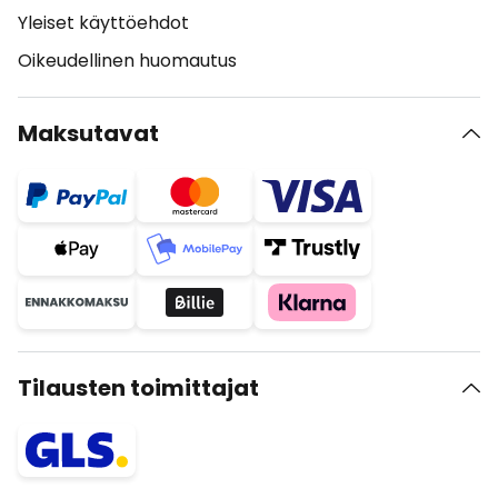
Yleiset käyttöehdot
Oikeudellinen huomautus
Maksutavat
Tilausten toimittajat