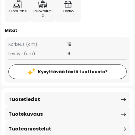
Olohuone
Ruokailutil
Keittiö
a
Mitat
Korkeus (cm):
18
Leveys (cm):
6
Kysyttävää tästä tuotteesta?
Tuotetiedot
Tuotekuvaus
Tuotearvostelut