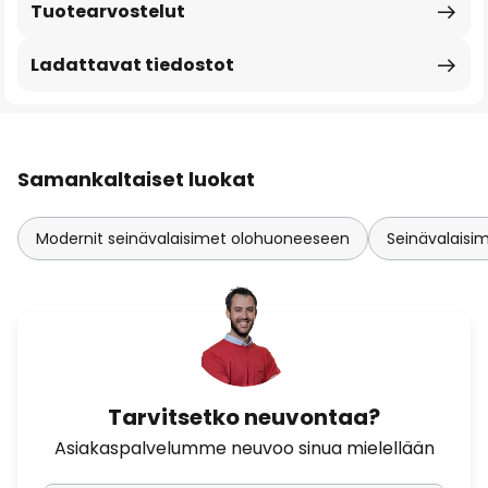
Tuotearvostelut
Ladattavat tiedostot
Samankaltaiset luokat
Modernit seinävalaisimet olohuoneeseen
Seinävalaisi
Tarvitsetko neuvontaa?
Asiakaspalvelumme neuvoo sinua mielellään