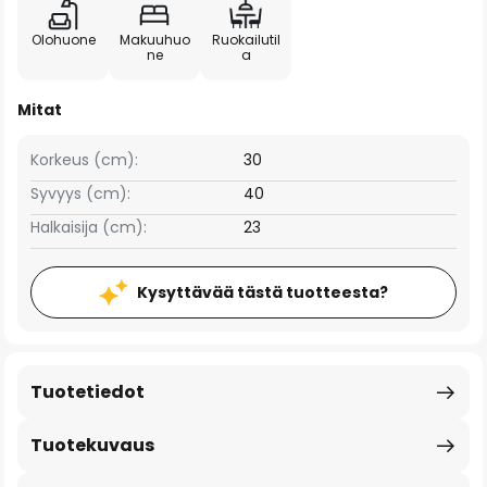
Olohuone
Makuuhuo
Ruokailutil
ne
a
Mitat
Korkeus (cm):
30
Syvyys (cm):
40
Halkaisija (cm):
23
Kysyttävää tästä tuotteesta?
Tuotetiedot
Tuotekuvaus