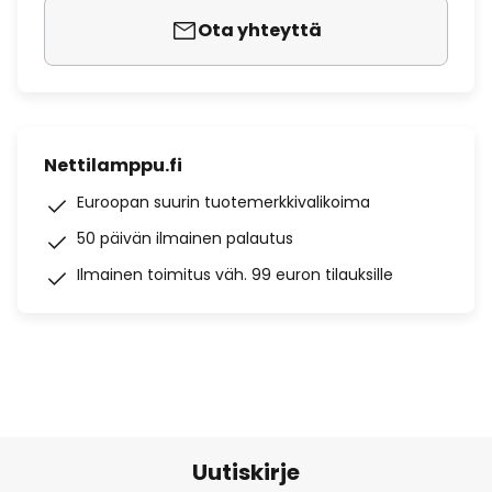
Ota yhteyttä
Nettilamppu.fi
Euroopan suurin tuotemerkkivalikoima
50 päivän ilmainen palautus
Ilmainen toimitus väh. 99 euron tilauksille
Uutiskirje