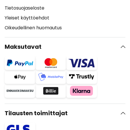
Tietosuojaseloste
Yleiset käyttöehdot
Oikeudellinen huomautus
Maksutavat
Tilausten toimittajat