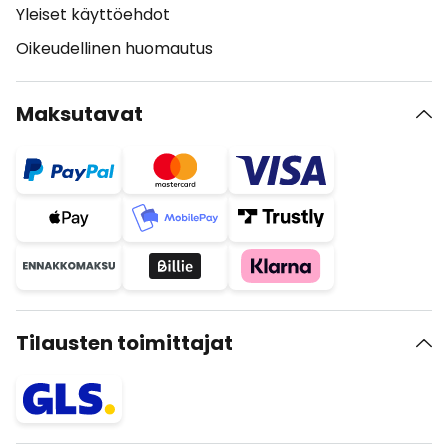
Yleiset käyttöehdot
Oikeudellinen huomautus
Maksutavat
Tilausten toimittajat