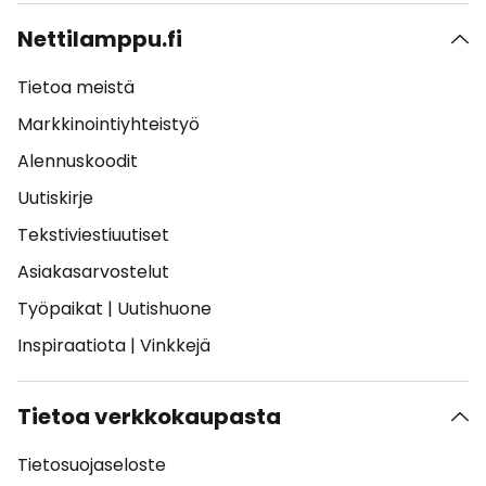
Nettilamppu.fi
Tietoa meistä
Markkinointiyhteistyö
Alennuskoodit
Uutiskirje
Tekstiviestiuutiset
Asiakasarvostelut
Työpaikat
|
Uutishuone
Inspiraatiota
|
Vinkkejä
Tietoa verkkokaupasta
Tietosuojaseloste