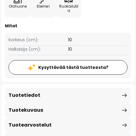
Olohuone
Eteinen
Ruokailutil
a
Mitat
Korkeus (cm):
10
Halkaisija (cm):
10
Kysyttävää tästä tuotteesta?
Tuotetiedot
Tuotekuvaus
Tuotearvostelut