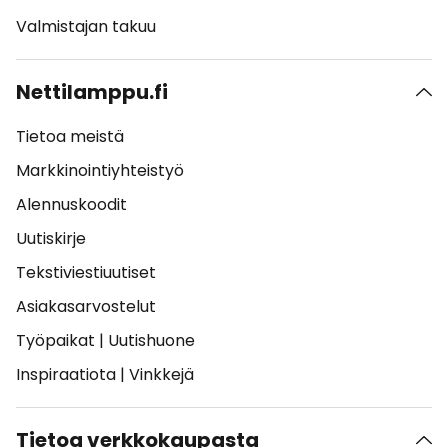
Valmistajan takuu
Nettilamppu.fi
Tietoa meistä
Markkinointiyhteistyö
Alennuskoodit
Uutiskirje
Tekstiviestiuutiset
Asiakasarvostelut
Työpaikat
|
Uutishuone
Inspiraatiota
|
Vinkkejä
Tietoa verkkokaupasta