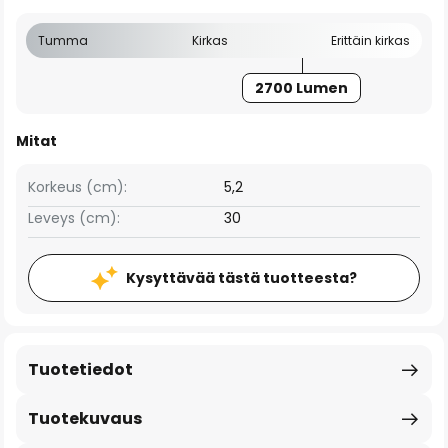
Tumma
Kirkas
Erittäin kirkas
2700 Lumen
Mitat
Korkeus (cm):
5,2
Leveys (cm):
30
Kysyttävää tästä tuotteesta?
Tuotetiedot
Tuotekuvaus