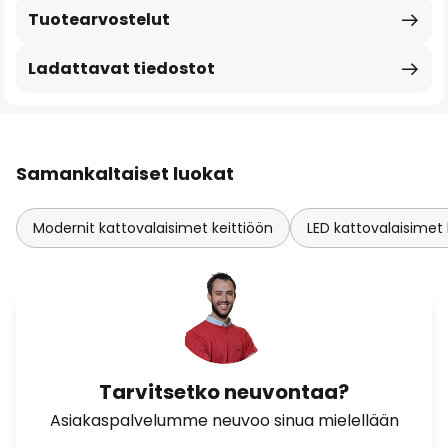
Tuotearvostelut
Ladattavat tiedostot
Samankaltaiset luokat
Modernit kattovalaisimet keittiöön
LED kattovalaisimet 
Tarvitsetko neuvontaa?
Asiakaspalvelumme neuvoo sinua mielellään