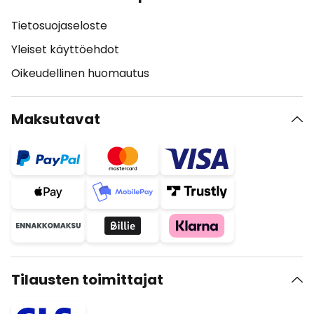
Tietosuojaseloste
Yleiset käyttöehdot
Oikeudellinen huomautus
Maksutavat
Tilausten toimittajat