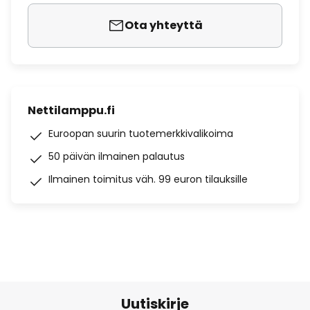
Ota yhteyttä
Nettilamppu.fi
Euroopan suurin tuotemerkkivalikoima
50 päivän ilmainen palautus
Ilmainen toimitus väh. 99 euron tilauksille
Uutiskirje