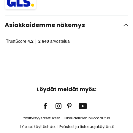
Asiakkaidemme näkemys
Löydät meidät myös:
Yksityisyysasetukset
Oikeudellinen huomautus
Yleiset käyttöehdot
Evästeet ja tietosuojakäytäntö