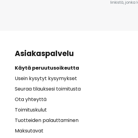
linkistä, jonka
Asiakaspalvelu
Käytä peruutusoikeutta
Usein kysytyt kysymykset
Seuraa tilauksesi toimitusta
Ota yhteyttä
Toimituskulut
Tuotteiden palauttaminen
Maksutavat