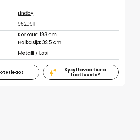
Lindby
9620911
Korkeus: 183 cm
Halkaisija: 32.5 cm
Metalli / Lasi
Kysyttävää tästä
uotetiedot
tuotteesta?