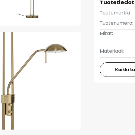
Tuotetiedot
Tuotemerkki
Tuotenumero:
Mitat:
Materiaali:
Kaikki t