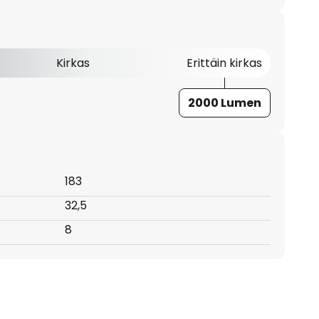
Kirkas
Erittäin kirkas
2000 Lumen
183
32,5
:
8