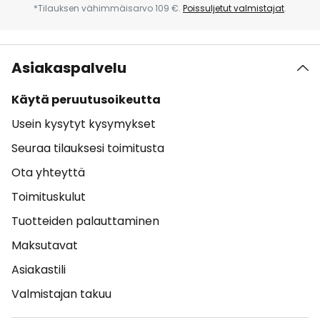
*Tilauksen vähimmäisarvo 109 €.
Poissuljetut valmistajat
.
Asiakaspalvelu
Käytä peruutusoikeutta
Usein kysytyt kysymykset
Seuraa tilauksesi toimitusta
Ota yhteyttä
Toimituskulut
Tuotteiden palauttaminen
Maksutavat
Asiakastili
Valmistajan takuu