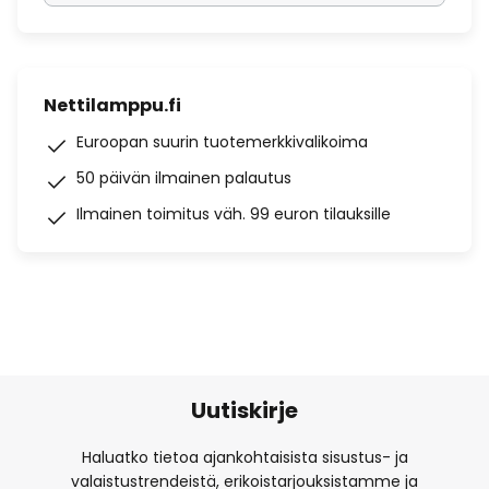
Nettilamppu.fi
Euroopan suurin tuotemerkkivalikoima
50 päivän ilmainen palautus
Ilmainen toimitus väh. 99 euron tilauksille
Uutiskirje
Haluatko tietoa ajankohtaisista sisustus- ja
valaistustrendeistä, erikoistarjouksistamme ja