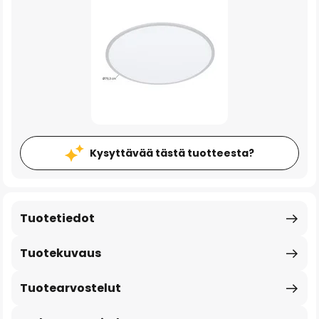
Kysyttävää tästä tuotteesta?
Tuotetiedot
Tuotekuvaus
Tuotearvostelut