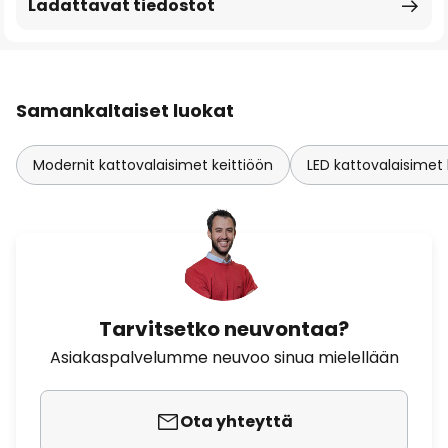
Ladattavat tiedostot
Samankaltaiset luokat
Modernit kattovalaisimet keittiöön
LED kattovalaisimet 
Tarvitsetko neuvontaa?
Asiakaspalvelumme neuvoo sinua mielellään
Ota yhteyttä