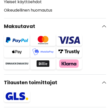
Yleiset käyttöehdot
Oikeudellinen huomautus
Maksutavat
Tilausten toimittajat