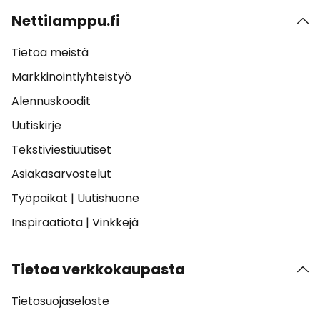
Nettilamppu.fi
Tietoa meistä
Markkinointiyhteistyö
Alennuskoodit
Uutiskirje
Tekstiviestiuutiset
Asiakasarvostelut
Työpaikat
|
Uutishuone
Inspiraatiota
|
Vinkkejä
Tietoa verkkokaupasta
Tietosuojaseloste