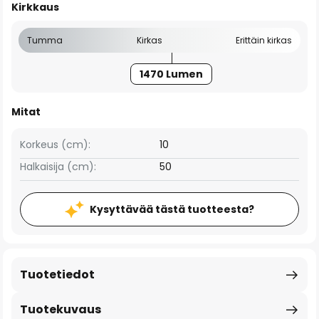
Kirkkaus
Tumma
Kirkas
Erittäin kirkas
1470 Lumen
Mitat
Korkeus (cm):
10
Halkaisija (cm):
50
Kysyttävää tästä tuotteesta?
Tuotetiedot
Tuotekuvaus