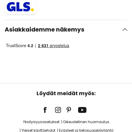
Asiakkaidemme näkemys
Löydät meidät myös:
Yksityisyysasetukset
Oikeudellinen huomautus
Yleiset käyttöehdot
Evästeet ja tietosuojakäytäntö