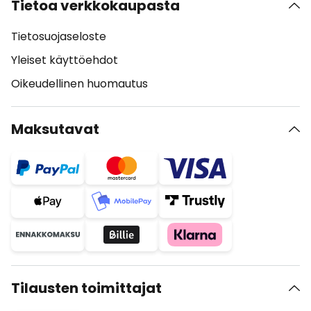
Tietoa verkkokaupasta
Tietosuojaseloste
Yleiset käyttöehdot
Oikeudellinen huomautus
Maksutavat
Tilausten toimittajat