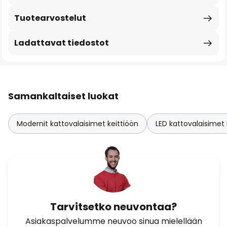
Tuotearvostelut
Ladattavat tiedostot
Samankaltaiset luokat
Modernit kattovalaisimet keittiöön
LED kattovalaisimet 
Tarvitsetko neuvontaa?
Asiakaspalvelumme neuvoo sinua mielellään