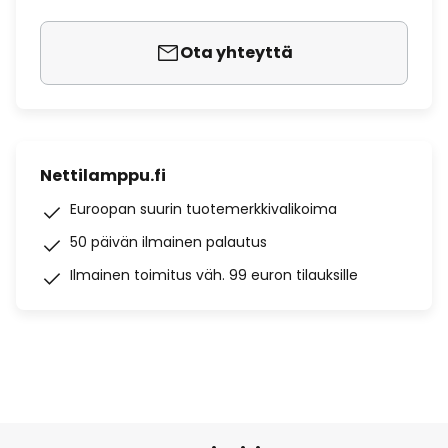
Ota yhteyttä
Nettilamppu.fi
Euroopan suurin tuotemerkkivalikoima
50 päivän ilmainen palautus
Ilmainen toimitus väh. 99 euron tilauksille