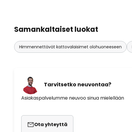
Samankaltaiset luokat
Himmennettävät kattovalaisimet olohuoneeseen
Tarvitsetko neuvontaa?
Asiakaspalvelumme neuvoo sinua mielellään
Ota yhteyttä