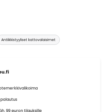
Antiikkistyyliset kattovalaisimet
u.fi
uotemerkkivalikoima
 palautus
h. 99 euron tilauksille