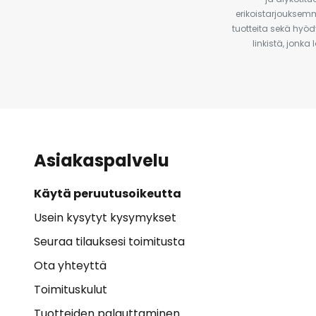
erikoistarjouksemm
tuotteita sekä hyöd
linkistä, jonka
Asiakaspalvelu
Käytä peruutusoikeutta
Usein kysytyt kysymykset
Seuraa tilauksesi toimitusta
Ota yhteyttä
Toimituskulut
Tuotteiden palauttaminen