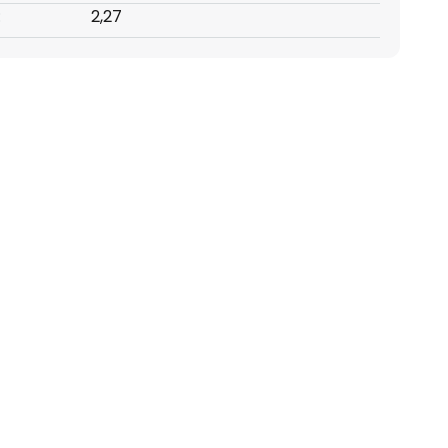
:
2,27