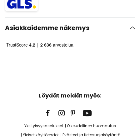
Asiakkaidemme näkemys
Löydät meidät myös:
Yksityisyysasetukset
Oikeudellinen huomautus
Yleiset käyttöehdot
Evästeet ja tietosuojakäytäntö