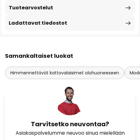
Tuotearvostelut
Ladattavat tiedostot
Samankaltaiset luokat
Himmennettävät kattovalaisimet olohuoneeseen
Mode
Tarvitsetko neuvontaa?
Asiakaspalvelumme neuvoo sinua mielellään