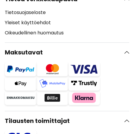
Tietosuojaseloste
Yleiset käyttöehdot
Oikeudellinen huomautus
Maksutavat
Tilausten toimittajat