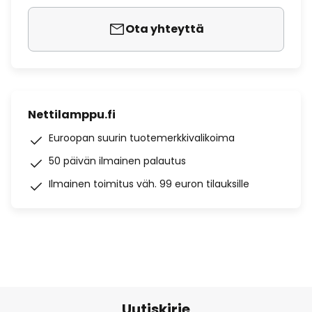
Ota yhteyttä
Nettilamppu.fi
Euroopan suurin tuotemerkkivalikoima
50 päivän ilmainen palautus
Ilmainen toimitus väh. 99 euron tilauksille
Uutiskirje