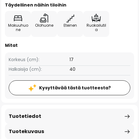
Täydellinen näihin tiloihin
Makuuhuo
Olohuone
Eteinen
Ruokailutil
ne
a
Mitat
Korkeus (cm):
17
Halkaisija (cm):
40
Kysyttävää tästä tuotteesta?
Tuotetiedot
Tuotekuvaus