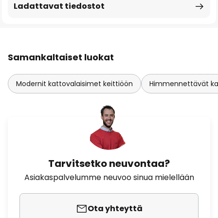
Ladattavat tiedostot
Samankaltaiset luokat
Modernit kattovalaisimet keittiöön
Himmennettävät ka
Tarvitsetko neuvontaa?
Asiakaspalvelumme neuvoo sinua mielellään
Ota yhteyttä