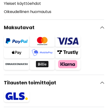
Yleiset käyttöehdot
Oikeudellinen huomautus
Maksutavat
Tilausten toimittajat