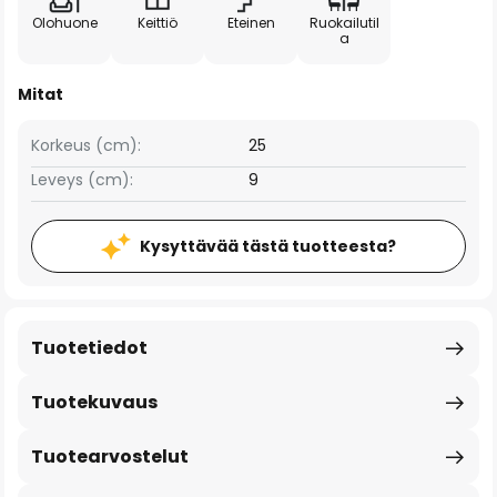
Olohuone
Keittiö
Eteinen
Ruokailutil
a
Mitat
Korkeus (cm):
25
Leveys (cm):
9
Kysyttävää tästä tuotteesta?
Tuotetiedot
Tuotekuvaus
Tuotearvostelut