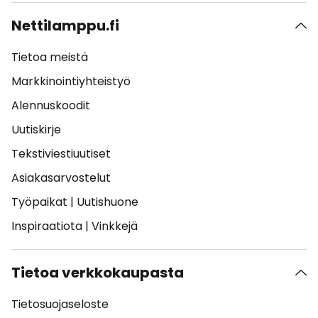
Nettilamppu.fi
Tietoa meistä
Markkinointiyhteistyö
Alennuskoodit
Uutiskirje
Tekstiviestiuutiset
Asiakasarvostelut
Työpaikat
|
Uutishuone
Inspiraatiota
|
Vinkkejä
Tietoa verkkokaupasta
Tietosuojaseloste