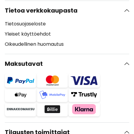
Tietoa verkkokaupasta
Tietosuojaseloste
Yleiset käyttöehdot
Oikeudellinen huomautus
Maksutavat
Tilausten toimittajat