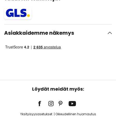
Asiakkaidemme näkemys
Löydät meidät myös:
Yksityisyysasetukset
Oikeudellinen huomautus