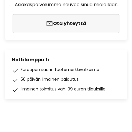
Asiakaspalvelumme neuvoo sinua mielellään
Ota yhteyttä
Nettilamppu.fi
Euroopan suurin tuotemerkkivalikoima
50 päivän ilmainen palautus
Ilmainen toimitus väh. 99 euron tilauksille