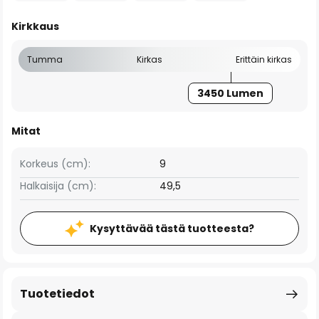
Kirkkaus
Tumma
Kirkas
Erittäin kirkas
3450 Lumen
Mitat
Korkeus (cm):
9
Halkaisija (cm):
49,5
Kysyttävää tästä tuotteesta?
Tuotetiedot