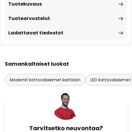
Tuotekuvaus
Tuotearvostelut
Ladattavat tiedostot
Samankaltaiset luokat
Modernit kattovalaisimet keittiöön
LED kattovalaisimet 
Tarvitsetko neuvontaa?