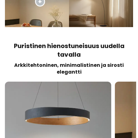
Puristinen hienostuneisuus uudella
tavalla
Arkkitehtoninen, minimalistinen ja sirosti
elegantti