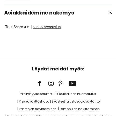
Asiakkaidemme näkemys
Löydät meidät myös:
Yksityisyysasetukset
Oikeudellinen huomautus
Yleiset käyttöehdot
Evästeet ja tietosuojakäytäntö
Paristojen hävittäminen
Lamppujen hävittäminen