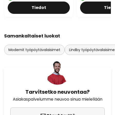
Tiedot
Tied
Samankaltaiset luokat
Modernit työpöytävalaisimet
Lindby työpöytävalaisime
Tarvitsetko neuvontaa?
Asiakaspalvelumme neuvoo sinua mielellään