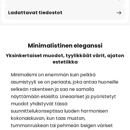
Ladattavat tiedostot
Minimalistinen eleganssi
Yksinkertaiset muodot, tyylikkäät värit, ajaton
estetiikka
Minimalismi on enemmän kuin pelkkä
asumistyyli: se on periaate, joka antaa huoneille
selkeän rakenteen ja saa ne samalla
näyttämään eloisilta. Lineaariset ja pyöristetyt
muodot yhdistyvät tässä
suunnittelukonseptissa luoden harmonisen
kokonaiskuvan, kun taas mustan,
tummanruskean tai pehmeän beigen väriset