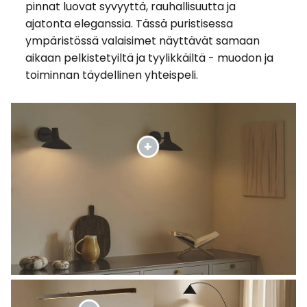
pinnat luovat syvyyttä, rauhallisuutta ja
ajatonta eleganssia. Tässä puristisessa
ympäristössä valaisimet näyttävät samaan
aikaan pelkistetyiltä ja tyylikkäiltä - muodon ja
toiminnan täydellinen yhteispeli.