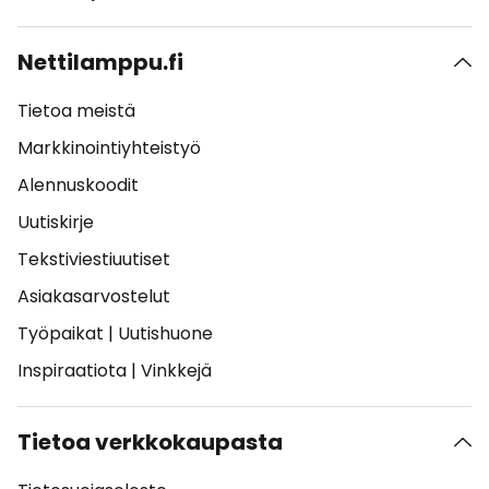
Nettilamppu.fi
Tietoa meistä
Markkinointiyhteistyö
Alennuskoodit
Uutiskirje
Tekstiviestiuutiset
Asiakasarvostelut
Työpaikat
|
Uutishuone
Inspiraatiota
|
Vinkkejä
Tietoa verkkokaupasta