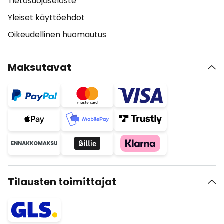
Tietosuojaseloste
Yleiset käyttöehdot
Oikeudellinen huomautus
Maksutavat
Tilausten toimittajat