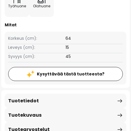
Työhuone
Olohuone
Mitat
Korkeus (cm):
64
Leveys (cm):
15
Syvyys (cm):
45
Kysyttävää tästä tuotteesta?
Tuotetiedot
Tuotekuvaus
Tuotearvostelut