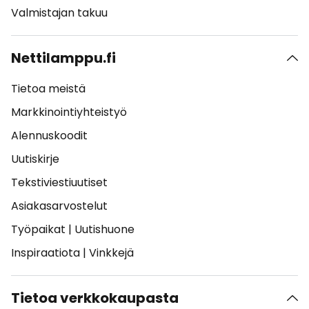
Valmistajan takuu
Nettilamppu.fi
Tietoa meistä
Markkinointiyhteistyö
Alennuskoodit
Uutiskirje
Tekstiviestiuutiset
Asiakasarvostelut
Työpaikat
|
Uutishuone
Inspiraatiota
|
Vinkkejä
Tietoa verkkokaupasta