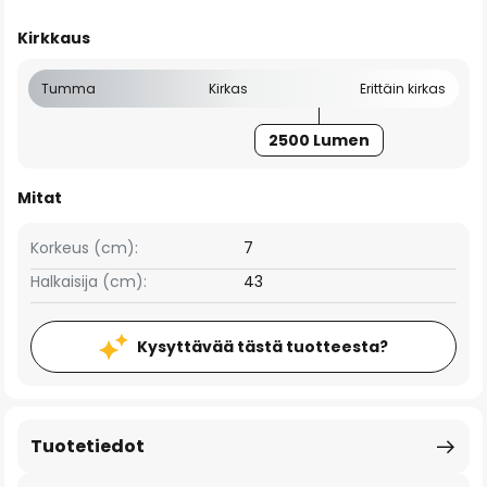
Kirkkaus
Tumma
Kirkas
Erittäin kirkas
2500 Lumen
Mitat
Korkeus (cm):
7
Halkaisija (cm):
43
Kysyttävää tästä tuotteesta?
Tuotetiedot