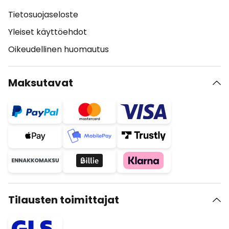
Tietosuojaseloste
Yleiset käyttöehdot
Oikeudellinen huomautus
Maksutavat
Tilausten toimittajat