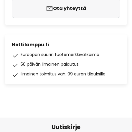
Ota yhteyttä
Nettilamppu.fi
Euroopan suurin tuotemerkkivalikoima
50 päivän ilmainen palautus
Ilmainen toimitus väh. 99 euron tilauksille
Uutiskirje