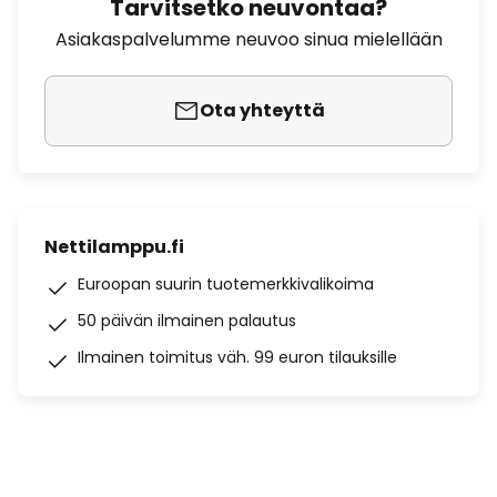
Tarvitsetko neuvontaa?
Asiakaspalvelumme neuvoo sinua mielellään
Ota yhteyttä
Nettilamppu.fi
Euroopan suurin tuotemerkkivalikoima
50 päivän ilmainen palautus
Ilmainen toimitus väh. 99 euron tilauksille