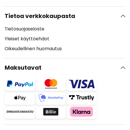
Tietoa verkkokaupasta
Tietosuojaseloste
Yleiset käyttöehdot
Oikeudellinen huomautus
Maksutavat