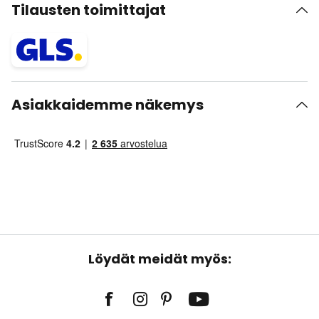
Tilausten toimittajat
Asiakkaidemme näkemys
Löydät meidät myös: