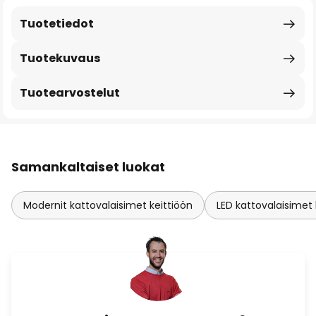
Tuotetiedot
Tuotekuvaus
Tuotearvostelut
Samankaltaiset luokat
Modernit kattovalaisimet keittiöön
LED kattovalaisimet 