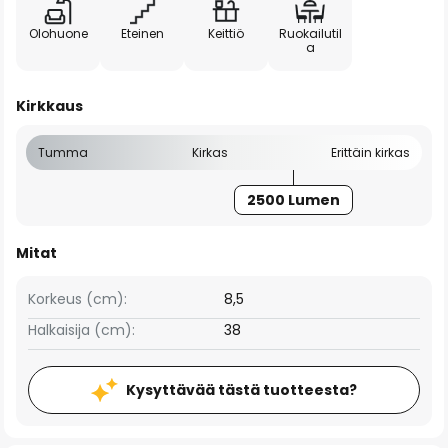
Olohuone
Eteinen
Keittiö
Ruokailutil
a
Kirkkaus
Tumma
Kirkas
Erittäin kirkas
2500 Lumen
Mitat
Korkeus (cm):
8,5
Halkaisija (cm):
38
Kysyttävää tästä tuotteesta?