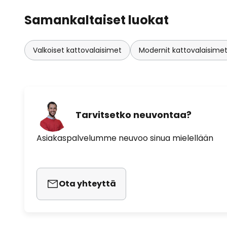
Samankaltaiset luokat
Valkoiset kattovalaisimet
Modernit kattovalaisime
Tarvitsetko neuvontaa?
Asiakaspalvelumme neuvoo sinua mielellään
Ota yhteyttä