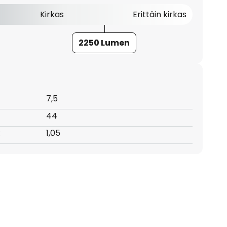
Kirkas
Erittäin kirkas
2250 Lumen
7,5
44
:
1,05