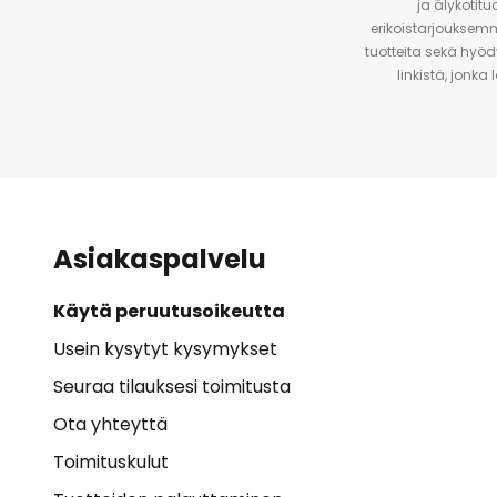
ja älykotit
erikoistarjouksemm
tuotteita sekä hyöd
linkistä, jonka
Asiakaspalvelu
Käytä peruutusoikeutta
Usein kysytyt kysymykset
Seuraa tilauksesi toimitusta
Ota yhteyttä
Toimituskulut