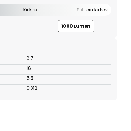
Kirkas
Erittäin kirkas
1000 Lumen
8,7
18
5,5
:
0,312