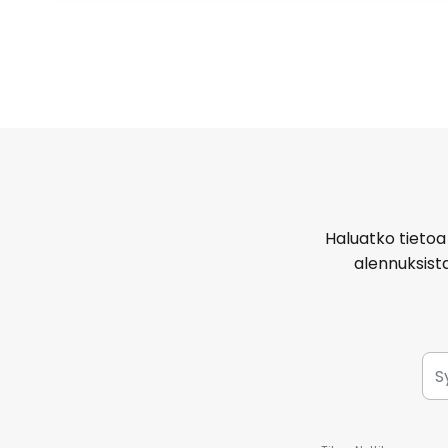
Haluatko tietoa 
alennuksist