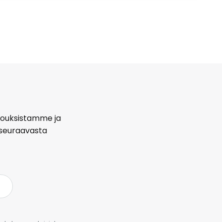
arjouksistamme ja
seuraavasta