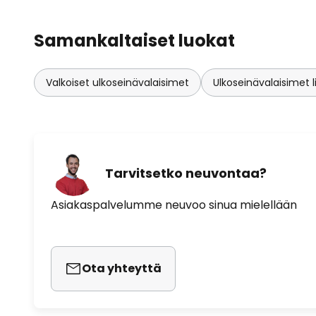
Samankaltaiset luokat
Valkoiset ulkoseinävalaisimet
Ulkoseinävalaisimet l
Tarvitsetko neuvontaa?
Asiakaspalvelumme neuvoo sinua mielellään
Ota yhteyttä