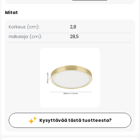
Mitat
Korkeus (cm):
2,8
Halkaisija (cm):
28,5
Kysyttävää tästä tuotteesta?