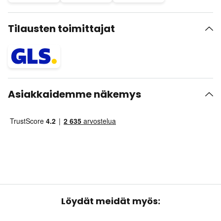
Tilausten toimittajat
Asiakkaidemme näkemys
Löydät meidät myös: