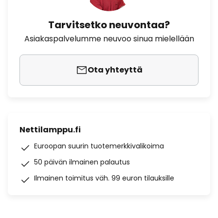
Tarvitsetko neuvontaa?
Asiakaspalvelumme neuvoo sinua mielellään
Ota yhteyttä
Nettilamppu.fi
Euroopan suurin tuotemerkkivalikoima
50 päivän ilmainen palautus
Ilmainen toimitus väh. 99 euron tilauksille