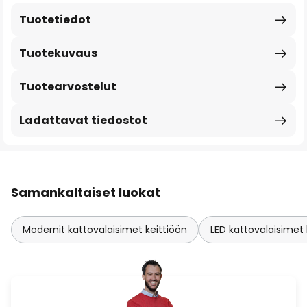
Tuotetiedot
Tuotekuvaus
Tuotearvostelut
Ladattavat tiedostot
Samankaltaiset luokat
Modernit kattovalaisimet keittiöön
LED kattovalaisimet 