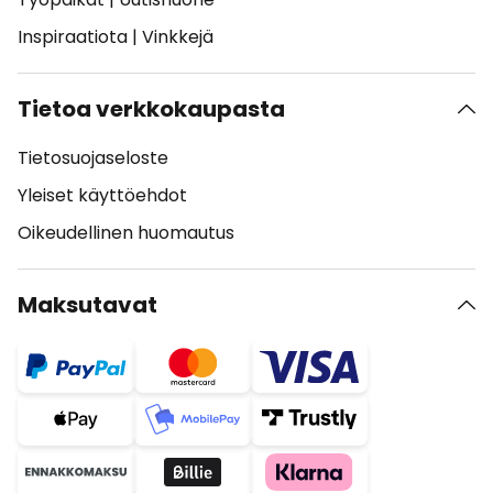
Inspiraatiota
|
Vinkkejä
Tietoa verkkokaupasta
Tietosuojaseloste
Yleiset käyttöehdot
Oikeudellinen huomautus
Maksutavat