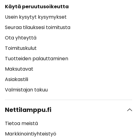
Käytä peruutusoikeutta
Usein kysytyt kysymykset
Seuraa tilauksesi toimitusta
Ota yhteyttä
Toimituskulut
Tuotteiden palauttaminen
Maksutavat
Asiakastili
Valmistajan takuu
Nettilamppu.fi
Tietoa meistä
Markkinointiyhteistyö