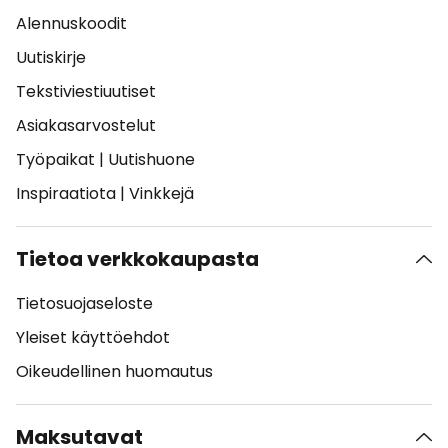
Alennuskoodit
Uutiskirje
Tekstiviestiuutiset
Asiakasarvostelut
Työpaikat
|
Uutishuone
Inspiraatiota
|
Vinkkejä
Tietoa verkkokaupasta
Tietosuojaseloste
Yleiset käyttöehdot
Oikeudellinen huomautus
Maksutavat