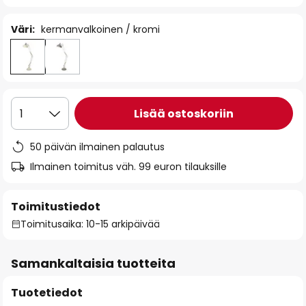
Väri:
kermanvalkoinen / kromi
Lisää ostoskoriin
1
50 päivän ilmainen palautus
Ilmainen toimitus väh. 99 euron tilauksille
Toimitustiedot
Toimitusaika: 10-15 arkipäivää
Samankaltaisia tuotteita
Tuotetiedot