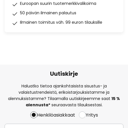
Euroopan suurin tuotemerkkivalikoima
50 päivän ilmainen palautus
Ilmainen toimitus väh. 99 euron tilauksille
Uutiskirje
Haluatko tietoa ajankohtaisista sisustus- ja
valaistustrendeistä, erikoistarjouksistamme ja
alennuksistamme? Tilaamalla uutiskirjeemme saat
15 %
alennusta*
seuraavasta tilauksestasi.
Henkilöasiakkaat
Yritys