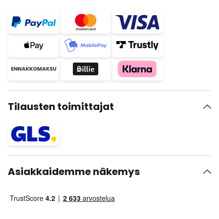
Tilausten toimittajat
Asiakkaidemme näkemys