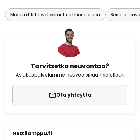
Modernit lattiavalaisimet olohuoneeseen
Beige lattia
Tarvitsetko neuvontaa?
Asiakaspalvelumme neuvoo sinua mielellään
Ota yhteyttä
Nettilamppu.fi