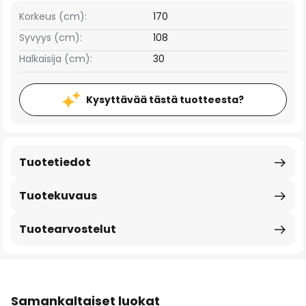
Korkeus (cm):
170
Syvyys (cm):
108
Halkaisija (cm):
30
Kysyttävää tästä tuotteesta?
Tuotetiedot
Tuotekuvaus
Tuotearvostelut
Samankaltaiset luokat