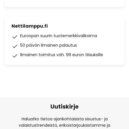
Nettilamppu.fi
Euroopan suurin tuotemerkkivalikoima
50 päivän ilmainen palautus
Ilmainen toimitus väh. 99 euron tilauksille
Uutiskirje
Haluatko tietoa ajankohtaisista sisustus- ja
valaistustrendeistä, erikoistarjouksistamme ja