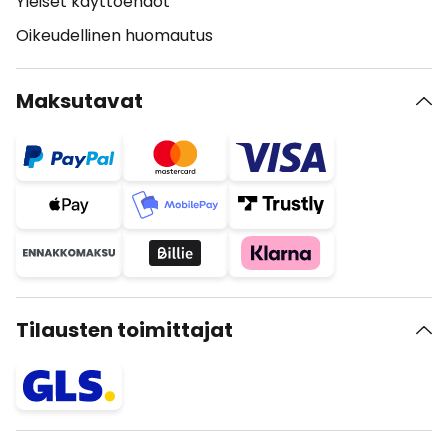
Yleiset käyttöehdot
Oikeudellinen huomautus
Maksutavat
Tilausten toimittajat