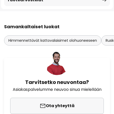
Samankaltaiset luokat
Himmennettävät kattovalaisimet olohuoneeseen
Rusk
Tarvitsetko neuvontaa?
Asiakaspalvelumme neuvoo sinua mielellään
Ota yhteyttä