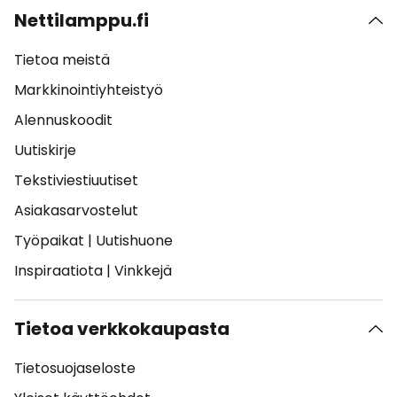
Nettilamppu.fi
Tietoa meistä
Markkinointiyhteistyö
Alennuskoodit
Uutiskirje
Tekstiviestiuutiset
Asiakasarvostelut
Työpaikat
|
Uutishuone
Inspiraatiota
|
Vinkkejä
Tietoa verkkokaupasta
Tietosuojaseloste