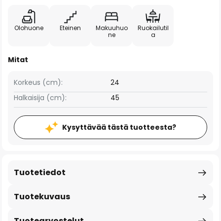
Olohuone
Eteinen
Makuuhuo
Ruokailutil
ne
a
Mitat
Korkeus (cm):
24
Halkaisija (cm):
45
Kysyttävää tästä tuotteesta?
Tuotetiedot
Tuotekuvaus
Tuotearvostelut