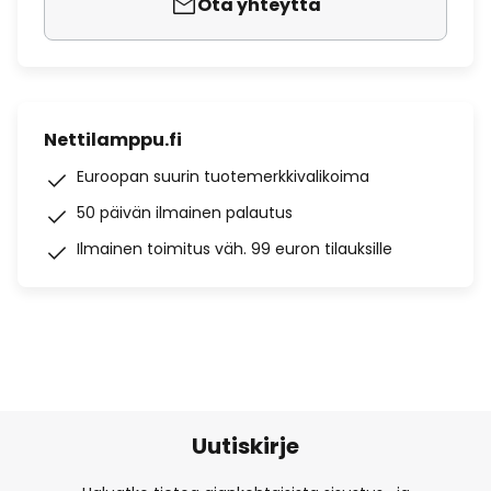
Ota yhteyttä
Nettilamppu.fi
Euroopan suurin tuotemerkkivalikoima
50 päivän ilmainen palautus
Ilmainen toimitus väh. 99 euron tilauksille
Uutiskirje