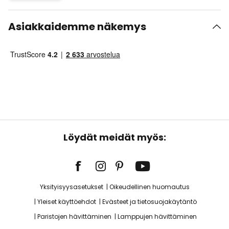
Asiakkaidemme näkemys
Löydät meidät myös:
Yksityisyysasetukset
Oikeudellinen huomautus
Yleiset käyttöehdot
Evästeet ja tietosuojakäytäntö
Paristojen hävittäminen
Lamppujen hävittäminen