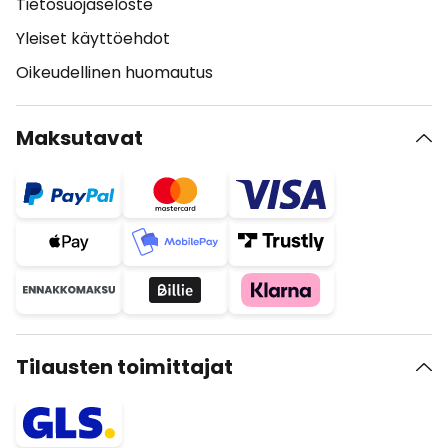
Tietosuojaseloste
Yleiset käyttöehdot
Oikeudellinen huomautus
Maksutavat
Tilausten toimittajat