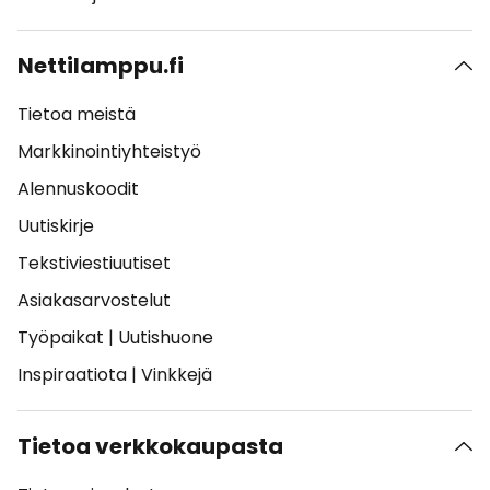
Nettilamppu.fi
Tietoa meistä
Markkinointiyhteistyö
Alennuskoodit
Uutiskirje
Tekstiviestiuutiset
Asiakasarvostelut
Työpaikat
|
Uutishuone
Inspiraatiota
|
Vinkkejä
Tietoa verkkokaupasta