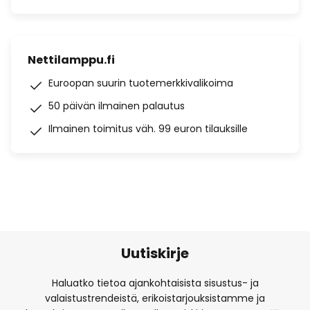
Nettilamppu.fi
Euroopan suurin tuotemerkkivalikoima
50 päivän ilmainen palautus
Ilmainen toimitus väh. 99 euron tilauksille
Uutiskirje
Haluatko tietoa ajankohtaisista sisustus- ja
valaistustrendeistä, erikoistarjouksistamme ja