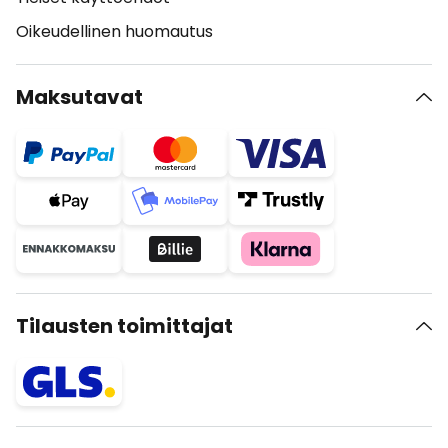
Oikeudellinen huomautus
Maksutavat
Tilausten toimittajat