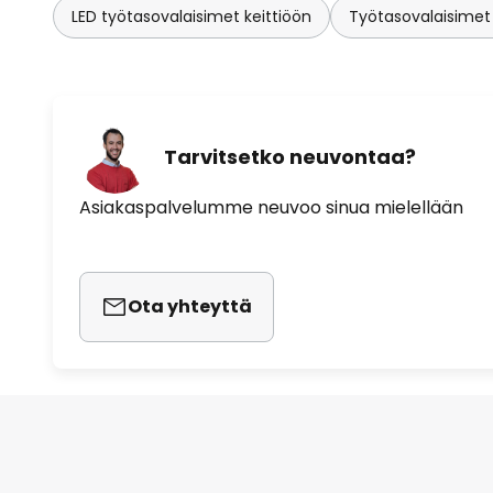
LED työtasovalaisimet keittiöön
Työtasovalaisimet k
Tarvitsetko neuvontaa?
Asiakaspalvelumme neuvoo sinua mielellään
Ota yhteyttä