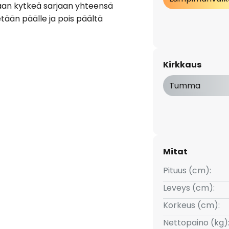
idaan kytkeä sarjaan yhteensä
ään päälle ja pois päältä
Kirkkaus
Tumma
Mitat
Pituus (cm):
Leveys (cm):
Korkeus (cm):
Nettopaino (kg)