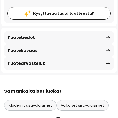
Kysyttävää tästä tuotteesta?
Tuotetiedot
Tuotekuvaus
Tuotearvostelut
Samankaltaiset luokat
Modernit sisävalaisimet
Valkoiset sisävalaisimet