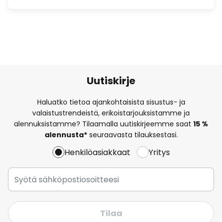
Uutiskirje
Haluatko tietoa ajankohtaisista sisustus- ja
valaistustrendeistä, erikoistarjouksistamme ja
alennuksistamme? Tilaamalla uutiskirjeemme saat
15 %
alennusta*
seuraavasta tilauksestasi.
Henkilöasiakkaat
Yritys
Tilaa