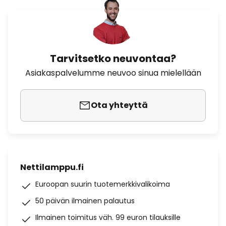
Tarvitsetko neuvontaa?
Asiakaspalvelumme neuvoo sinua mielellään
Ota yhteyttä
Nettilamppu.fi
Euroopan suurin tuotemerkkivalikoima
50 päivän ilmainen palautus
Ilmainen toimitus väh. 99 euron tilauksille