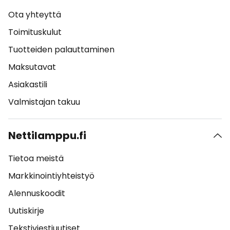
Ota yhteyttä
Toimituskulut
Tuotteiden palauttaminen
Maksutavat
Asiakastili
Valmistajan takuu
Nettilamppu.fi
Tietoa meistä
Markkinointiyhteistyö
Alennuskoodit
Uutiskirje
Tekstiviestiuutiset