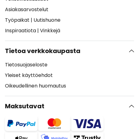
Asiakasarvostelut
Työpaikat
|
Uutishuone
Inspiraatiota
|
Vinkkejä
Tietoa verkkokaupasta
Tietosuojaseloste
Yleiset käyttöehdot
Oikeudellinen huomautus
Maksutavat