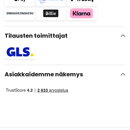
Tilausten toimittajat
Asiakkaidemme näkemys